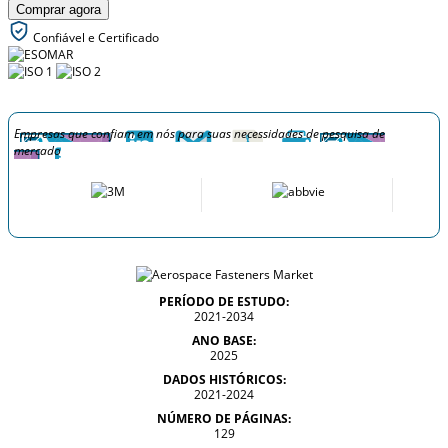
Comprar agora
Confiável e Certificado
Empresas que confiam em nós para suas necessidades de pesquisa de
mercado
PERÍODO DE ESTUDO:
2021-2034
ANO BASE:
2025
DADOS HISTÓRICOS:
2021-2024
NÚMERO DE PÁGINAS:
129