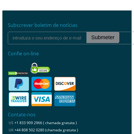
Subscrever boletim de notícias
Submeter
Confie on-line
Contate-nos
US
+1 833 909 2966 ( chamada gratuita )
UK
+44 808 502 0280 (chamada gratuita )