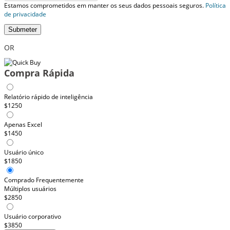
Estamos comprometidos em manter os seus dados pessoais seguros.
Política
de privacidade
Submeter
OR
Compra Rápida
Relatório rápido de inteligência
$1250
Apenas Excel
$1450
Usuário único
$1850
Comprado Frequentemente
Múltiplos usuários
$2850
Usuário corporativo
$3850