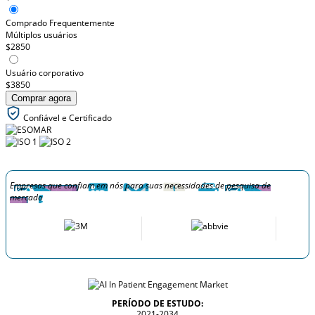
Comprado Frequentemente
Múltiplos usuários
$2850
Usuário corporativo
$3850
Comprar agora
Confiável e Certificado
Empresas que confiam em nós para suas necessidades de pesquisa de
mercado
PERÍODO DE ESTUDO:
2021-2034