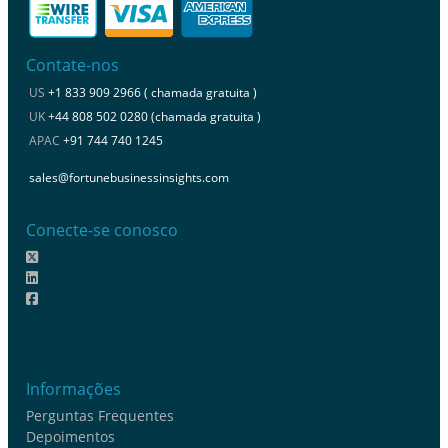
Contate-nos
US
+1 833 909 2966 ( chamada gratuita )
UK
+44 808 502 0280 (chamada gratuita )
APAC
+91 744 740 1245
sales@fortunebusinessinsights.com
Conecte-se conosco
Informações
Perguntas Frequentes
Depoimentos