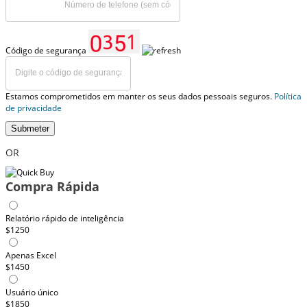
Código de segurança
Estamos comprometidos em manter os seus dados pessoais seguros.
Política
de privacidade
Submeter
OR
Compra Rápida
Relatório rápido de inteligência
$1250
Apenas Excel
$1450
Usuário único
$1850