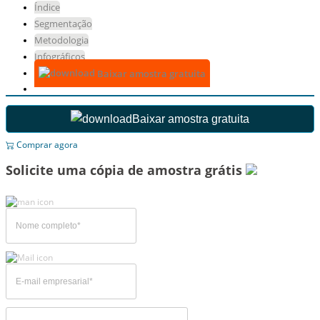
Índice
Segmentação
Metodologia
Infográficos
Baixar amostra gratuita
Baixar amostra gratuita
Comprar agora
Solicite uma cópia de amostra grátis