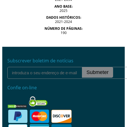
ANO BASE:
2025
DADOS HISTÓRICOS:
2021-2024
NÚMERO DE PÁGINAS:
190
Subscrever boletim de notícias
Submeter
Confie on-line