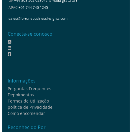
UK
+44 808 502 0280 (chamada gratuita )
APAC
+91 744 740 1245
sales@fortunebusinessinsights.com
Conecte-se conosco
Informações
Perguntas Frequentes
Depoimentos
Termos de Utilização
política de Privacidade
Como encomendar
Reconhecido Por