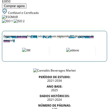
$3850
Comprar agora
Confiável e Certificado
Empresas que confiam em nós para suas necessidades de pesquisa de
mercado
PERÍODO DE ESTUDO:
2021-2034
ANO BASE:
2025
DADOS HISTÓRICOS:
2021-2024
NÚMERO DE PÁGINAS: