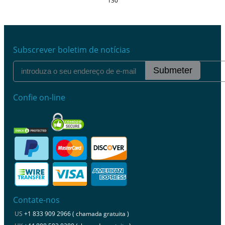
130
Subscrever boletim de notícias
Submeter
Confie on-line
Contate-nos
US
+1 833 909 2966 ( chamada gratuita )