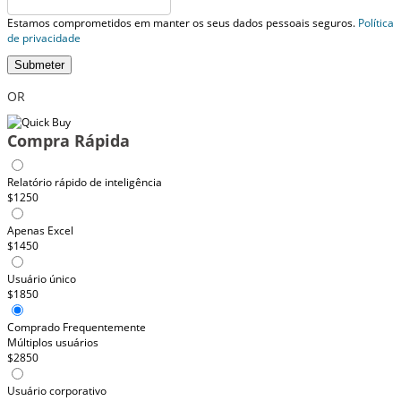
Estamos comprometidos em manter os seus dados pessoais seguros.
Política
de privacidade
Submeter
OR
Compra Rápida
Relatório rápido de inteligência
$1250
Apenas Excel
$1450
Usuário único
$1850
Comprado Frequentemente
Múltiplos usuários
$2850
Usuário corporativo