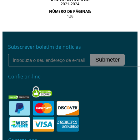
2021-2024
NÚMERO DE PÁGINAS:
128
Subscrever boletim de notícias
Submeter
Confie on-line