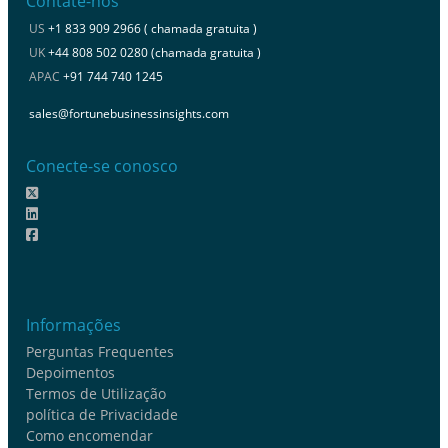
Contate-nos
US
+1 833 909 2966 ( chamada gratuita )
UK
+44 808 502 0280 (chamada gratuita )
APAC
+91 744 740 1245
sales@fortunebusinessinsights.com
Conecte-se conosco
Informações
Perguntas Frequentes
Depoimentos
Termos de Utilização
política de Privacidade
Como encomendar