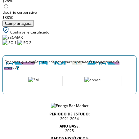
$2850
Usuário corporativo
$3850
Comprar agora
Confiável e Certificado
Empresas que confiam em nós para suas necessidades de pesquisa de
mercado
PERÍODO DE ESTUDO:
2021-2034
ANO BASE:
2025
DADOS HISTÓRICOS: