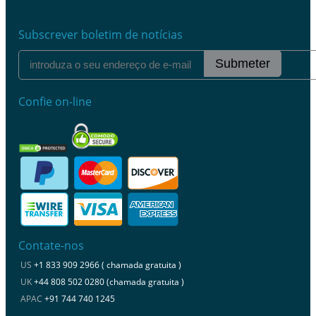
Subscrever boletim de notícias
Submeter
Confie on-line
Contate-nos
US
+1 833 909 2966 ( chamada gratuita )
UK
+44 808 502 0280 (chamada gratuita )
APAC
+91 744 740 1245