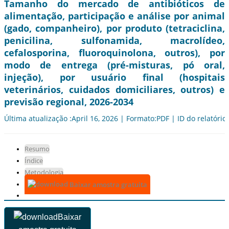
Tamanho do mercado de antibióticos de
alimentação, participação e análise por animal
(gado, companheiro), por produto (tetraciclina,
penicilina, sulfonamida, macrolídeo,
cefalosporina, fluoroquinolona, ​​outros), por
modo de entrega (pré-misturas, pó oral,
injeção), por usuário final (hospitais
veterinários, cuidados domiciliares, outros) e
previsão regional, 2026-2034
Última atualização :April 16, 2026 | Formato:PDF | ID do relatório
Resumo
Índice
Metodologia
Baixar amostra gratuita
Baixar