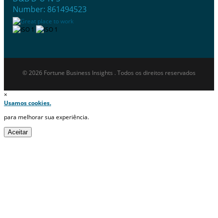
Number: 861494523
© 2026 Fortune Business Insights . Todos os direitos reservados
×
Usamos cookies.
para melhorar sua experiência.
Aceitar