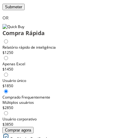
Submeter
OR
Compra Rápida
Relatório rápido de inteligência
$1250
Apenas Excel
$1450
Usuário único
$1850
Comprado Frequentemente
Múltiplos usuários
$2850
Usuário corporativo
$3850
Comprar agora