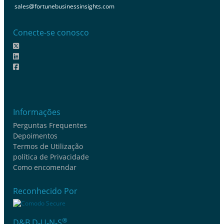
sales@fortunebusinessinsights.com
Conecte-se conosco
Informações
Perguntas Frequentes
Depoimentos
Termos de Utilização
política de Privacidade
Como encomendar
Reconhecido Por
®
D&B D-U-N-S