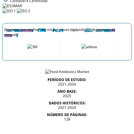
Confiável e Certificado
Empresas que confiam em nós para suas necessidades de pesquisa de
mercado
PERÍODO DE ESTUDO:
2021-2034
ANO BASE:
2025
DADOS HISTÓRICOS:
2021-2024
NÚMERO DE PÁGINAS:
128