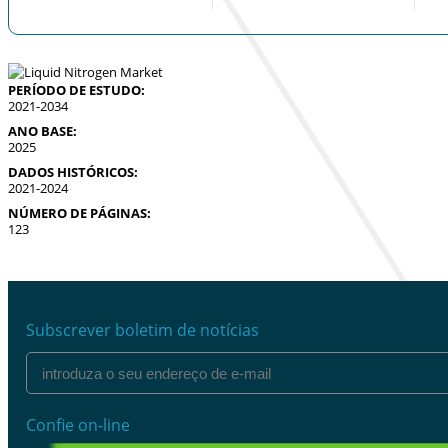
PERÍODO DE ESTUDO:
2021-2034
ANO BASE:
2025
DADOS HISTÓRICOS:
2021-2024
NÚMERO DE PÁGINAS:
123
Subscrever boletim de notícias
Confie on-line