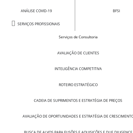
ANÁLISE COVID-19
BFSI
SERVIÇOS PROFISSIONAIS
Serviços de Consultoria
AVALIAÇÃO DE CLIENTES
INTELIGÊNCIA COMPETITIVA
ROTEIRO ESTRATÉGICO
CADEIA DE SUPRIMENTOS E ESTRATÉGIA DE PREÇOS
AVALIAÇÃO DE OPORTUNIDADES E ESTRATÉGIA DE CRESCIMENT
BUSCA DE ALVOS PARA FUSÕES E AQUISIÇÕES E DUE DILIGENCE