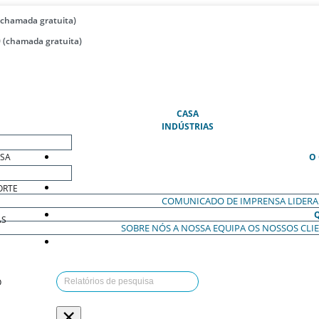
(chamada gratuita)
 (chamada gratuita)
(ATUAL)
CASA
INDÚSTRIAS
ESA
O
ORTE
COMUNICADO DE IMPRENSA
LIDER
AS
SOBRE NÓS
A NOSSA EQUIPA
OS NOSSOS CLI
O
×