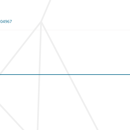
 104967