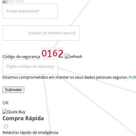
Código de segurança
Estamos comprometidos em manter os seus dados pessoais seguros.
Polí
Submeter
OR
Compra Rápida
Relatório rápido de inteligência