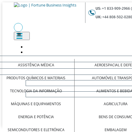
US:
+1 833-909-2966 
UK:
+44 808-502-0280
ASSISTÊNCIA MÉDICA
AEROESPACIAL E DEF
PRODUTOS QUÍMICOS E MATERIAIS
AUTOMÓVEL E TRANSP
TECNOLOGIA DA INFORMAÇÃO
ALIMENTOS E BEBID
MÁQUINAS E EQUIPAMENTOS
AGRICULTURA
ENERGIA E POTÊNCIA
BENS DE CONSUM
SEMICONDUTORES E ELETRÓNICA
EMBALAGEM