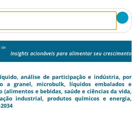
a de
Insights acionáveis ​​para alimentar seu crescimento
uido, análise de participação e indústria, por
do a granel, microbulk, líquidos embalados e
o (alimentos e bebidas, saúde e ciências da vida,
ação industrial, produtos químicos e energia,
-2034