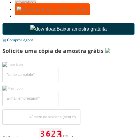
Infográficos
Baixar amostra gratuita
Baixar amostra gratuita
Comprar agora
Solicite uma cópia de amostra grátis