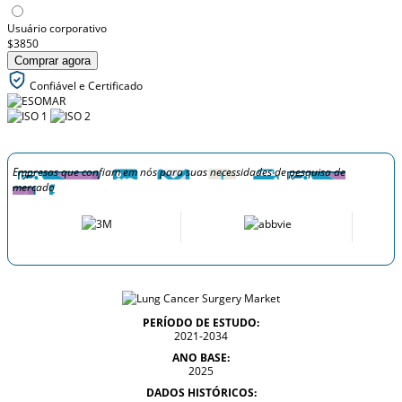
Usuário corporativo
$3850
Comprar agora
Confiável e Certificado
Empresas que confiam em nós para suas necessidades de pesquisa de
mercado
PERÍODO DE ESTUDO:
2021-2034
ANO BASE:
2025
DADOS HISTÓRICOS: