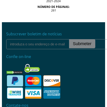
2021-2024
NÚMERO DE PÁGINAS:
261
Subscrever boletim de notícias
Submeter
Confie on-line
Contate-nos