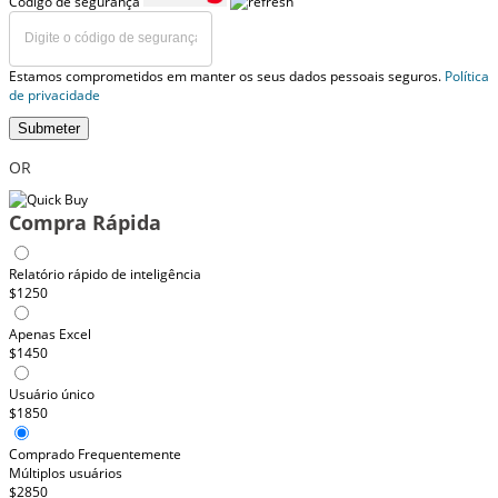
Código de segurança
Estamos comprometidos em manter os seus dados pessoais seguros.
Política
de privacidade
Submeter
OR
Compra Rápida
Relatório rápido de inteligência
$1250
Apenas Excel
$1450
Usuário único
$1850
Comprado Frequentemente
Múltiplos usuários
$2850