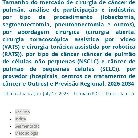
Tamanho do mercado de cirurgia de câncer de
pulmão, análise de participação e indústria,
por tipo de procedimento (lobectomia,
segmentectomia, pneumonectomia e outros),
por abordagem cirúrgica (cirurgia aberta,
cirurgia toracoscópica assistida por vídeo
(VATS) e cirurgia torácica assistida por robótica
(RATS)), por tipo de câncer (câncer de pulmão
de células não pequenas (NSCLC) e câncer de
pulmão de pequenas células (SCLC)), por
provedor (hospitais, centros de tratamento de
câncer e Outros) e Previsão Regional, 2026-2034
Última atualização :July 17, 2026 | Formato:PDF | ID do relatório:
Resumo
Índice
Segmentação
Metodologia