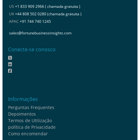
US
+1 833 909 2966 ( chamada gratuita )
UK
+44 808 502 0280 (chamada gratuita )
APAC
+91 744 740 1245
sales@fortunebusinessinsights.com
Conecte-se conosco
Informações
Perguntas Frequentes
Depoimentos
Termos de Utilização
política de Privacidade
Como encomendar