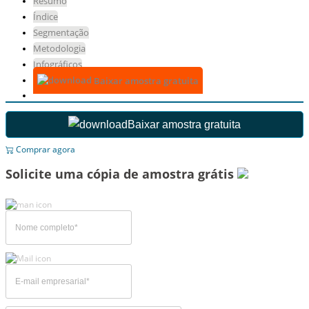
Resumo
Índice
Segmentação
Metodologia
Infográficos
Baixar amostra gratuita
Baixar amostra gratuita
Comprar agora
Solicite uma cópia de amostra grátis