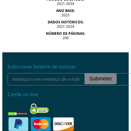
2021-2034
ANO BASE:
2025
DADOS HISTÓRICOS:
2021-2024
NÚMERO DE PÁGINAS:
200
Subscrever boletim de notícias
Submeter
Confie on-line