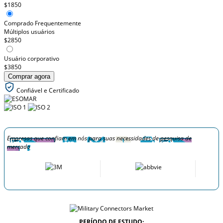
$1850
Comprado Frequentemente
Múltiplos usuários
$2850
Usuário corporativo
$3850
Comprar agora
Confiável e Certificado
Empresas que confiam em nós para suas necessidades de pesquisa de
mercado
PERÍODO DE ESTUDO: