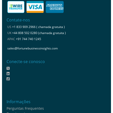
Contate-nos
US
+1 833 909 2966 ( chamada gratuita )
UK
+44 808 502 0280 (chamada gratuita )
APAC
+91 744 740 1245
sales@fortunebusinessinsights.com
Conecte-se conosco
Informações
Perguntas Frequentes