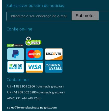
Subscrever boletim de notícias
Submeter
Confie on-line
Contate-nos
US
+1 833 909 2966 ( chamada gratuita )
UK
+44 808 502 0280 (chamada gratuita )
APAC
+91 744 740 1245
sales@fortunebusinessinsights.com