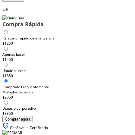
OR
Compra Rápida
Relatório rápido de inteligência
$1250
Apenas Excel
$1450
Usuário único
$1850
Comprado Frequentemente
Múltiplos usuários
$2850
Usuário corporativo
$3850
Comprar agora
Confiável e Certificado