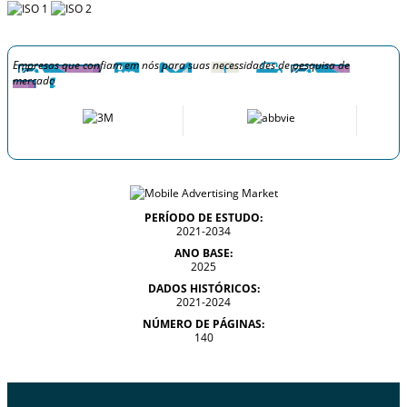
Empresas que confiam em nós para suas necessidades de pesquisa de
mercado
PERÍODO DE ESTUDO:
2021-2034
ANO BASE:
2025
DADOS HISTÓRICOS:
2021-2024
NÚMERO DE PÁGINAS:
140