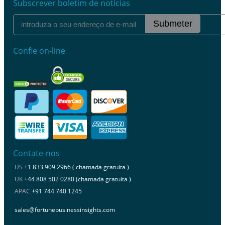
Subscrever boletim de notícias
Submeter
Confie on-line
Contate-nos
US
+1 833 909 2966 ( chamada gratuita )
UK
+44 808 502 0280 (chamada gratuita )
APAC
+91 744 740 1245
sales@fortunebusinessinsights.com