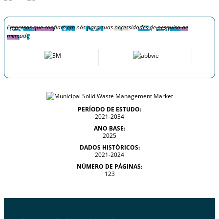
Empresas que confiam em nós para suas necessidades de pesquisa de
mercado
PERÍODO DE ESTUDO:
2021-2034
ANO BASE:
2025
DADOS HISTÓRICOS:
2021-2024
NÚMERO DE PÁGINAS:
123