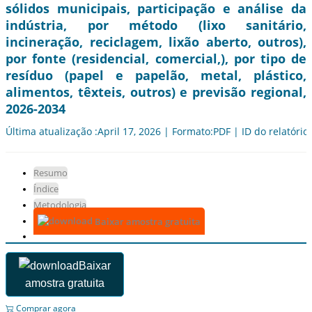
sólidos municipais, participação e análise da
indústria, por método (lixo sanitário,
incineração, reciclagem, lixão aberto, outros),
por fonte (residencial, comercial,), por tipo de
resíduo (papel e papelão, metal, plástico,
alimentos, têxteis, outros) e previsão regional,
2026-2034
Última atualização :April 17, 2026 | Formato:PDF | ID do relatório
Resumo
Índice
Metodologia
Baixar amostra gratuita
Baixar
amostra gratuita
Comprar agora