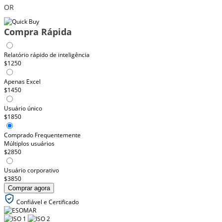
OR
Compra Rápida
Relatório rápido de inteligência
$1250
Apenas Excel
$1450
Usuário único
$1850
Comprado Frequentemente
Múltiplos usuários
$2850
Usuário corporativo
$3850
Comprar agora
Confiável e Certificado