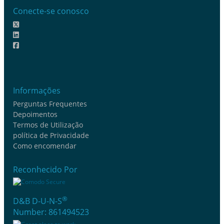
Conecte-se conosco
Informações
Perguntas Frequentes
Depoimentos
Termos de Utilização
política de Privacidade
Como encomendar
Reconhecido Por
®
D&B D-U-N-S
Number: 861494523