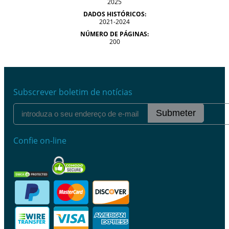
2025
DADOS HISTÓRICOS:
2021-2024
NÚMERO DE PÁGINAS:
200
Subscrever boletim de notícias
Submeter
Confie on-line