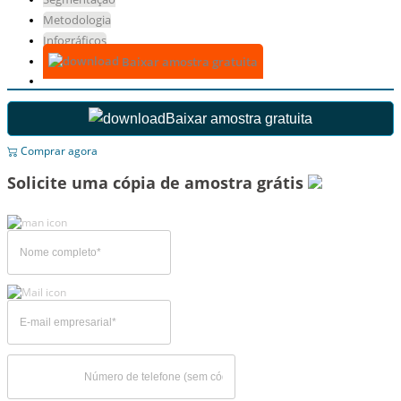
Metodologia
Infográficos
Baixar amostra gratuita
Baixar amostra gratuita
Comprar agora
Solicite uma cópia de amostra grátis