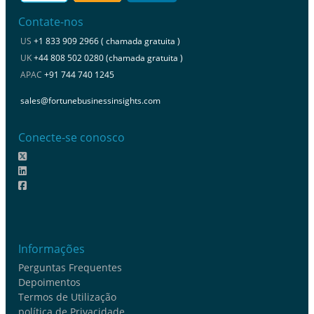
Contate-nos
US
+1 833 909 2966 ( chamada gratuita )
UK
+44 808 502 0280 (chamada gratuita )
APAC
+91 744 740 1245
sales@fortunebusinessinsights.com
Conecte-se conosco
Informações
Perguntas Frequentes
Depoimentos
Termos de Utilização
política de Privacidade