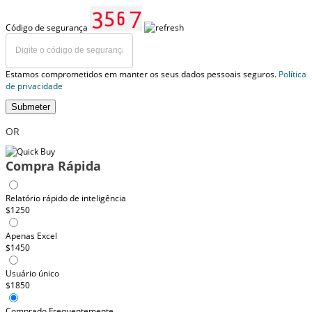
Código de segurança
Estamos comprometidos em manter os seus dados pessoais seguros.
Política
de privacidade
Submeter
OR
Compra Rápida
Relatório rápido de inteligência
$1250
Apenas Excel
$1450
Usuário único
$1850
Comprado Frequentemente