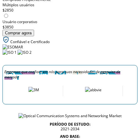
Múltiplos usuários
$2850
Usuário corporativo
$3850
Comprar agora
Confiável e Certificado
Empresas que confiam em nós para suas necessidades de pesquisa de
mercado
PERÍODO DE ESTUDO:
2021-2034
ANO BASE: