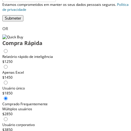
Estamos comprometidos em manter os seus dados pessoais seguros.
Política
de privacidade
Submeter
OR
Compra Rápida
Relatório rápido de inteligência
$1250
Apenas Excel
$1450
Usuário único
$1850
Comprado Frequentemente
Múltiplos usuários
$2850
Usuário corporativo
$3850