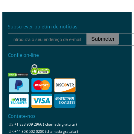
Subscrever boletim de notícias
Submeter
Confie on-line
Contate-nos
US
+1 833 909 2966 ( chamada gratuita )
UK
+44 808 502 0280 (chamada gratuita )