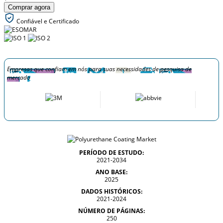
Comprar agora
Confiável e Certificado
Empresas que confiam em nós para suas necessidades de pesquisa de
mercado
PERÍODO DE ESTUDO:
2021-2034
ANO BASE:
2025
DADOS HISTÓRICOS:
2021-2024
NÚMERO DE PÁGINAS:
250