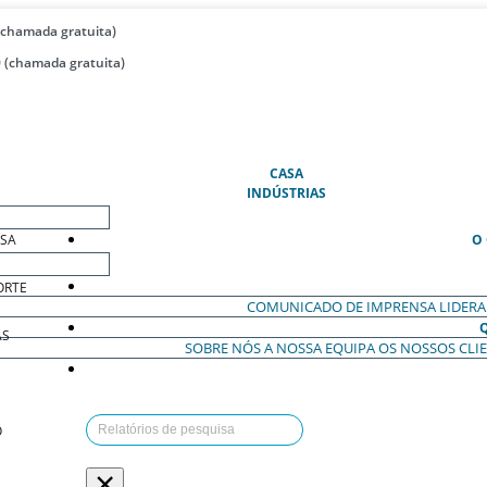
(chamada gratuita)
 (chamada gratuita)
(ATUAL)
CASA
INDÚSTRIAS
ESA
O
ORTE
COMUNICADO DE IMPRENSA
LIDER
AS
SOBRE NÓS
A NOSSA EQUIPA
OS NOSSOS CLI
O
×