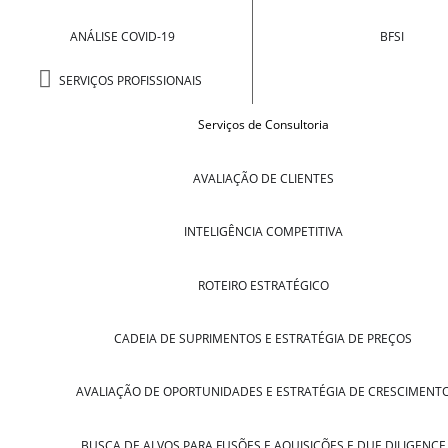
ANÁLISE COVID-19
BFSI
SERVIÇOS PROFISSIONAIS
Serviços de Consultoria
AVALIAÇÃO DE CLIENTES
INTELIGÊNCIA COMPETITIVA
ROTEIRO ESTRATÉGICO
CADEIA DE SUPRIMENTOS E ESTRATÉGIA DE PREÇOS
AVALIAÇÃO DE OPORTUNIDADES E ESTRATÉGIA DE CRESCIMENT
BUSCA DE ALVOS PARA FUSÕES E AQUISIÇÕES E DUE DILIGENCE