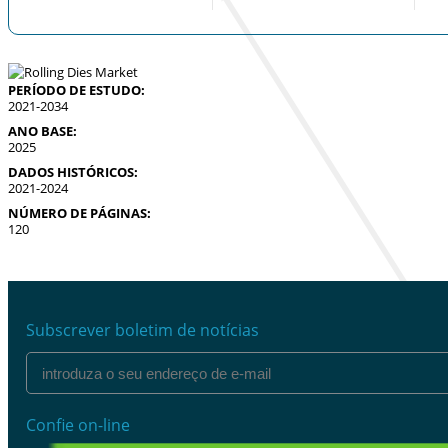
PERÍODO DE ESTUDO:
2021-2034
ANO BASE:
2025
DADOS HISTÓRICOS:
2021-2024
NÚMERO DE PÁGINAS:
120
Subscrever boletim de notícias
Confie on-line