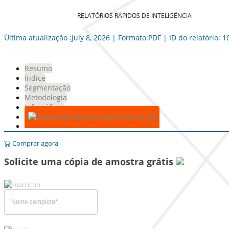
RELATÓRIOS RÁPIDOS DE INTELIGÊNCIA
Última atualização :July 8, 2026 | Formato:PDF | ID do relatório: 
Resumo
Índice
Segmentação
Metodologia
Infográficos
Baixar amostra gratuita
Comprar agora
Solicite uma cópia de amostra grátis