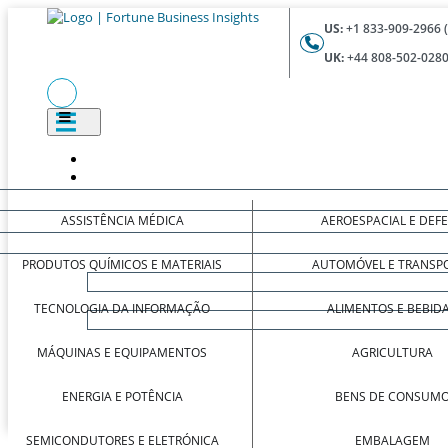
US:
+1 833-909-2966 
UK:
+44 808-502-0280
ASSISTÊNCIA MÉDICA
AEROESPACIAL E DEF
PRODUTOS QUÍMICOS E MATERIAIS
AUTOMÓVEL E TRANSP
TECNOLOGIA DA INFORMAÇÃO
ALIMENTOS E BEBID
MÁQUINAS E EQUIPAMENTOS
AGRICULTURA
ENERGIA E POTÊNCIA
BENS DE CONSUM
SEMICONDUTORES E ELETRÓNICA
EMBALAGEM