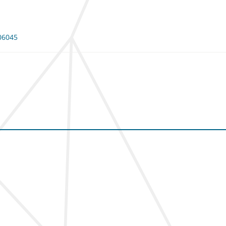
106045