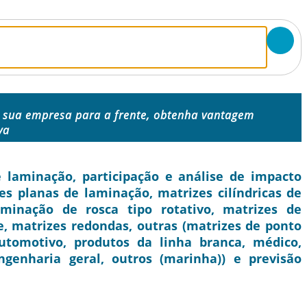
 sua empresa para a frente, obtenha vantagem
va
laminação, participação e análise de impacto
es planas de laminação, matrizes cilíndricas de
minação de rosca tipo rotativo, matrizes de
e, matrizes redondas, outras (matrizes de ponto
automotivo, produtos da linha branca, médico,
ngenharia geral, outros (marinha)) e previsão