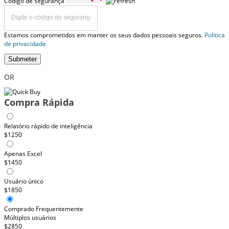
Código de segurança
Estamos comprometidos em manter os seus dados pessoais seguros.
Política
de privacidade
Submeter
OR
Compra Rápida
Relatório rápido de inteligência
$1250
Apenas Excel
$1450
Usuário único
$1850
Comprado Frequentemente
Múltiplos usuários
$2850