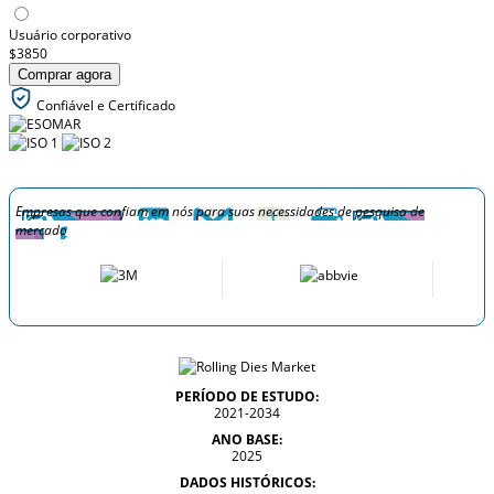
Usuário corporativo
$3850
Comprar agora
Confiável e Certificado
Empresas que confiam em nós para suas necessidades de pesquisa de
mercado
PERÍODO DE ESTUDO:
2021-2034
ANO BASE:
2025
DADOS HISTÓRICOS: