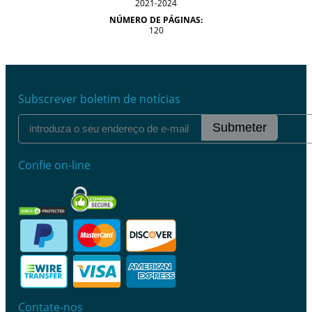
2021-2024
NÚMERO DE PÁGINAS:
120
Subscrever boletim de notícias
Submeter
Confie on-line
Contate-nos