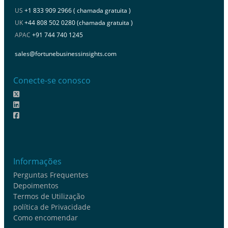
US
+1 833 909 2966 ( chamada gratuita )
UK
+44 808 502 0280 (chamada gratuita )
APAC
+91 744 740 1245
sales@fortunebusinessinsights.com
Conecte-se conosco
Informações
Perguntas Frequentes
Depoimentos
Termos de Utilização
política de Privacidade
Como encomendar