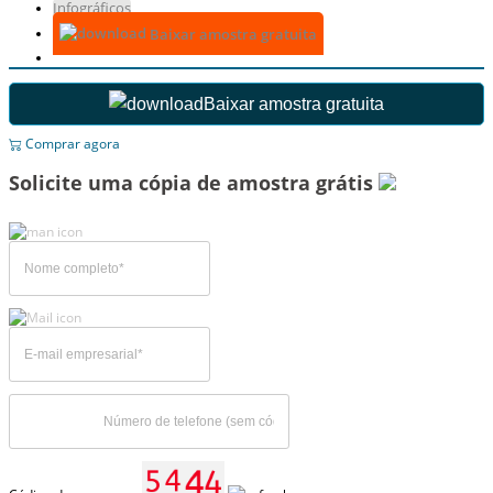
Infográficos
Baixar amostra gratuita
Baixar amostra gratuita
Comprar agora
Solicite uma cópia de amostra grátis