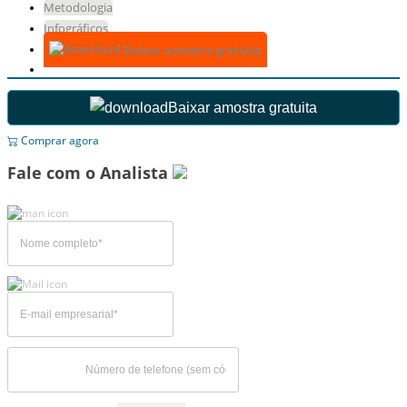
Metodologia
Infográficos
Baixar amostra gratuita
Baixar amostra gratuita
Comprar agora
Fale com o Analista