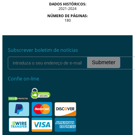
DADOS HISTÓRICOS:
2021-2024
NÚMERO DE PÁGINAS:
180
Subscrever boletim de notícias
Submeter
Confie on-line