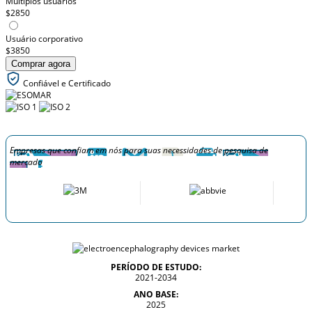
Múltiplos usuários
$2850
Usuário corporativo
$3850
Comprar agora
Confiável e Certificado
Empresas que confiam em nós para suas necessidades de pesquisa de
mercado
PERÍODO DE ESTUDO:
2021-2034
ANO BASE:
2025