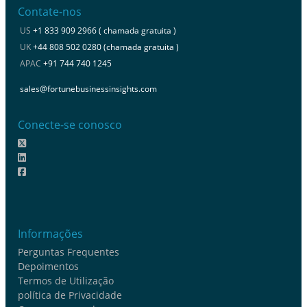
Contate-nos
US
+1 833 909 2966 ( chamada gratuita )
UK
+44 808 502 0280 (chamada gratuita )
APAC
+91 744 740 1245
sales@fortunebusinessinsights.com
Conecte-se conosco
Informações
Perguntas Frequentes
Depoimentos
Termos de Utilização
política de Privacidade