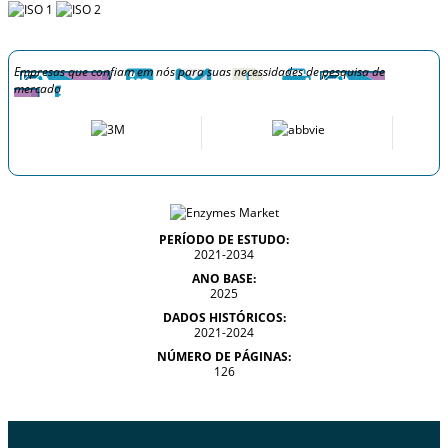
Empresas que confiam em nós para suas necessidades de pesquisa de
mercado
PERÍODO DE ESTUDO:
2021-2034
ANO BASE:
2025
DADOS HISTÓRICOS:
2021-2024
NÚMERO DE PÁGINAS:
126