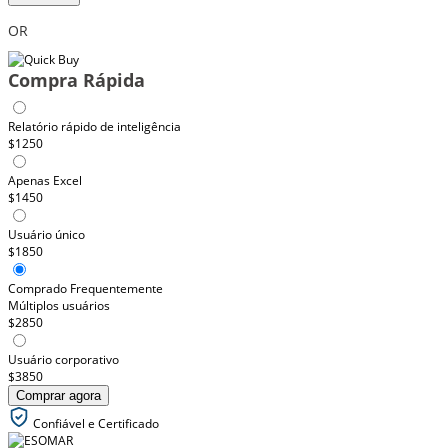
OR
Compra Rápida
Relatório rápido de inteligência
$1250
Apenas Excel
$1450
Usuário único
$1850
Comprado Frequentemente
Múltiplos usuários
$2850
Usuário corporativo
$3850
Comprar agora
Confiável e Certificado