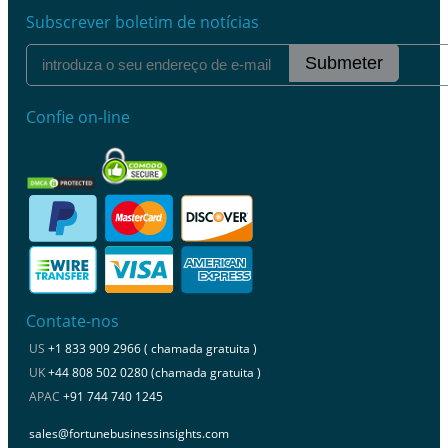
Subscrever boletim de notícias
Submeter
Confie on-line
Contate-nos
US
+1 833 909 2966 ( chamada gratuita )
UK
+44 808 502 0280 (chamada gratuita )
APAC
+91 744 740 1245
sales@fortunebusinessinsights.com