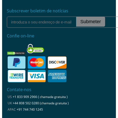
Subscrever boletim de notícias
Submeter
Confie on-line
Contate-nos
US
+1 833 909 2966 ( chamada gratuita )
UK
+44 808 502 0280 (chamada gratuita )
APAC
+91 744 740 1245