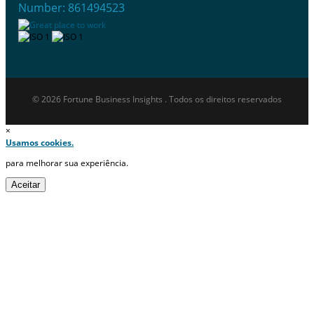
Number: 861494523
© 2026 Fortune Business Insights . Todos os direitos reservados
×
Usamos cookies.
para melhorar sua experiência.
Aceitar