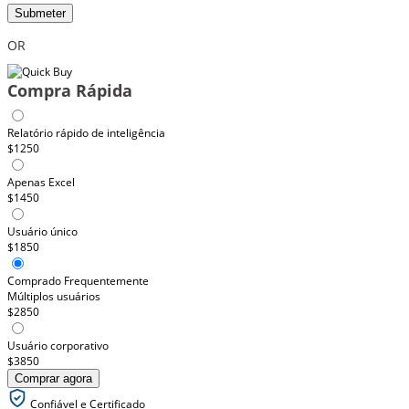
Submeter
OR
Compra Rápida
Relatório rápido de inteligência
$1250
Apenas Excel
$1450
Usuário único
$1850
Comprado Frequentemente
Múltiplos usuários
$2850
Usuário corporativo
$3850
Comprar agora
Confiável e Certificado