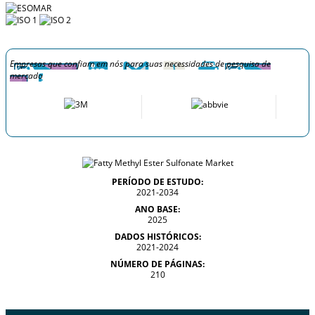
Empresas que confiam em nós para suas necessidades de pesquisa de
mercado
PERÍODO DE ESTUDO:
2021-2034
ANO BASE:
2025
DADOS HISTÓRICOS:
2021-2024
NÚMERO DE PÁGINAS:
210