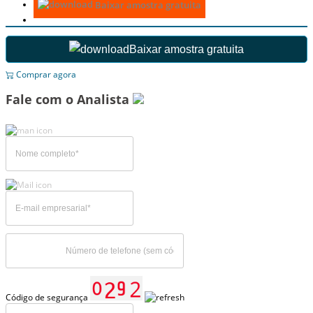
Baixar amostra gratuita
Baixar amostra gratuita
Comprar agora
Fale com o Analista
Código de segurança