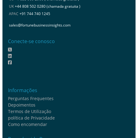
UK
+44 808 502 0280 (chamada gratuita )
APAC
+91 744 740 1245
sales@fortunebusinessinsights.com
Conecte-se conosco
Informações
Perguntas Frequentes
Depoimentos
Termos de Utilização
política de Privacidade
Como encomendar