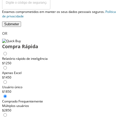
Estamos comprometidos em manter os seus dados pessoais seguros.
Política
de privacidade
Submeter
OR
Compra Rápida
Relatório rápido de inteligência
$1250
Apenas Excel
$1450
Usuário único
$1850
Comprado Frequentemente
Múltiplos usuários
$2850