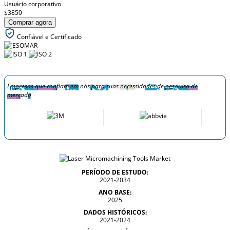
Usuário corporativo
$3850
Comprar agora
Confiável e Certificado
Empresas que confiam em nós para suas necessidades de pesquisa de
mercado
PERÍODO DE ESTUDO:
2021-2034
ANO BASE:
2025
DADOS HISTÓRICOS:
2021-2024