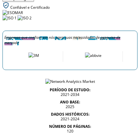
Confiável e Certificado
Empresas que confiam em nós para suas necessidades de pesquisa de
mercado
PERÍODO DE ESTUDO:
2021-2034
ANO BASE:
2025
DADOS HISTÓRICOS:
2021-2024
NÚMERO DE PÁGINAS:
120