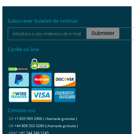
Subscrever boletim de notícias
Submeter
Confie on-line
Contate-nos
US
+1 833 909 2966 ( chamada gratuita )
UK
+44 808 502 0280 (chamada gratuita )
APAC
+91 744 740 1245