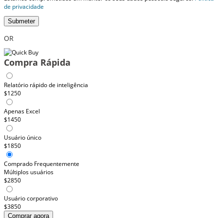
de privacidade
Submeter
OR
Compra Rápida
Relatório rápido de inteligência
$1250
Apenas Excel
$1450
Usuário único
$1850
Comprado Frequentemente
Múltiplos usuários
$2850
Usuário corporativo
$3850
Comprar agora