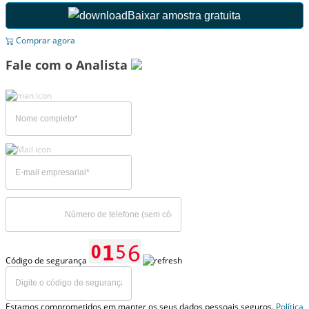
Baixar amostra gratuita
Comprar agora
Fale com o Analista
Código de segurança
Estamos comprometidos em manter os seus dados pessoais seguros.
Política