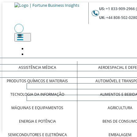
US:
+1 833-909-2966 
UK:
+44 808-502-0280
ASSISTÊNCIA MÉDICA
AEROESPACIAL E DEF
PRODUTOS QUÍMICOS E MATERIAIS
AUTOMÓVEL E TRANSP
TECNOLOGIA DA INFORMAÇÃO
ALIMENTOS E BEBID
MÁQUINAS E EQUIPAMENTOS
AGRICULTURA
ENERGIA E POTÊNCIA
BENS DE CONSUM
SEMICONDUTORES E ELETRÓNICA
EMBALAGEM