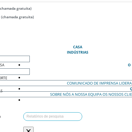
(chamada gratuita)
 (chamada gratuita)
(ATUAL)
CASA
INDÚSTRIAS
ESA
O
ORTE
COMUNICADO DE IMPRENSA
LIDER
AS
SOBRE NÓS
A NOSSA EQUIPA
OS NOSSOS CLI
O
×