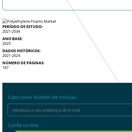
PERÍODO DE ESTUDO:
2021-2034
ANO BASE:
2025
DADOS HISTÓRICOS:
2021-2024
NÚMERO DE PÁGINAS:
167
Subscrever boletim de notícias
Confie on-line