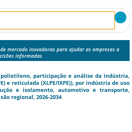
 de mercado inovadoras para ajudar as empresas a
cisões informadas
ietileno, participação e análise da indústria,
) e reticulada (XLPE/IXPE)), por indústria de uso
rução e isolamento, automotivo e transporte,
isão regional, 2026-2034