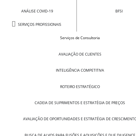
ANÁLISE COVID-19
BFSI
SERVIÇOS PROFISSIONAIS
Serviços de Consultoria
AVALIAÇÃO DE CLIENTES
INTELIGÊNCIA COMPETITIVA
ROTEIRO ESTRATÉGICO
CADEIA DE SUPRIMENTOS E ESTRATÉGIA DE PREÇOS
AVALIAÇÃO DE OPORTUNIDADES E ESTRATÉGIA DE CRESCIMENT
BUSCA DE ALVOS PARA FUSÕES E AQUISIÇÕES E DUE DILIGENCE