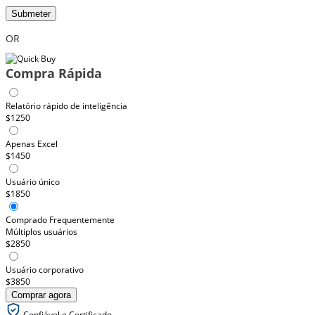
Submeter
OR
Compra Rápida
Relatório rápido de inteligência
$1250
Apenas Excel
$1450
Usuário único
$1850
Comprado Frequentemente
Múltiplos usuários
$2850
Usuário corporativo
$3850
Comprar agora
Confiável e Certificado