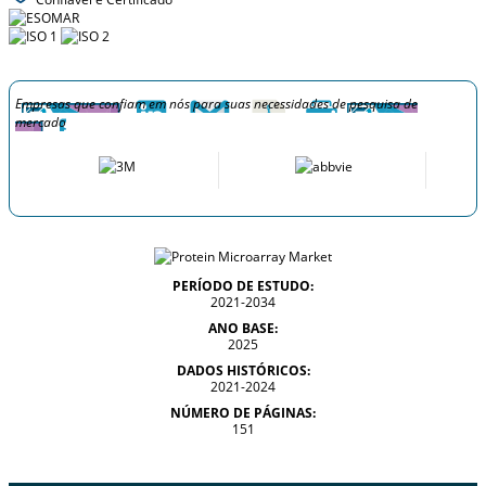
Empresas que confiam em nós para suas necessidades de pesquisa de
mercado
PERÍODO DE ESTUDO:
2021-2034
ANO BASE:
2025
DADOS HISTÓRICOS:
2021-2024
NÚMERO DE PÁGINAS:
151