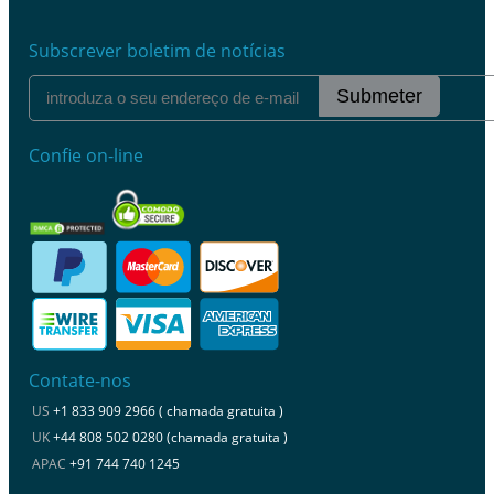
Subscrever boletim de notícias
Submeter
Confie on-line
Contate-nos
US
+1 833 909 2966 ( chamada gratuita )
UK
+44 808 502 0280 (chamada gratuita )
APAC
+91 744 740 1245