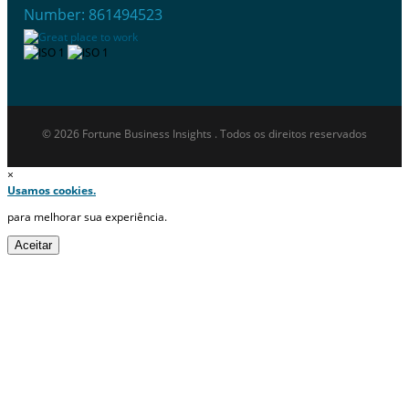
Number: 861494523
© 2026 Fortune Business Insights . Todos os direitos reservados
×
Usamos cookies.
para melhorar sua experiência.
Aceitar