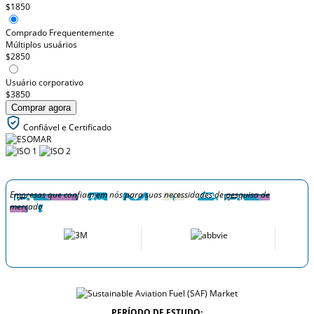
$1850
Comprado Frequentemente
Múltiplos usuários
$2850
Usuário corporativo
$3850
Comprar agora
Confiável e Certificado
Empresas que confiam em nós para suas necessidades de pesquisa de
mercado
PERÍODO DE ESTUDO: