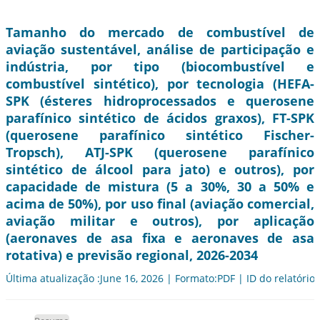
Tamanho do mercado de combustível de
aviação sustentável, análise de participação e
indústria, por tipo (biocombustível e
combustível sintético), por tecnologia (HEFA-
SPK (ésteres hidroprocessados e querosene
parafínico sintético de ácidos graxos), FT-SPK
(querosene parafínico sintético Fischer-
Tropsch), ATJ-SPK (querosene parafínico
sintético de álcool para jato) e outros), por
capacidade de mistura (5 a 30%, 30 a 50% e
acima de 50%), por uso final (aviação comercial,
aviação militar e outros), por aplicação
(aeronaves de asa fixa e aeronaves de asa
rotativa) e previsão regional, 2026-2034
Última atualização :June 16, 2026 | Formato:PDF | ID do relatório