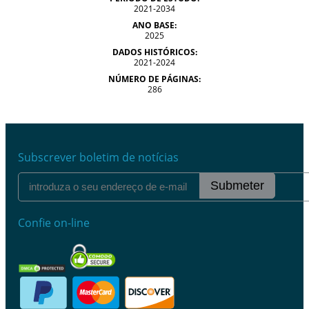
2021-2034
ANO BASE:
2025
DADOS HISTÓRICOS:
2021-2024
NÚMERO DE PÁGINAS:
286
Subscrever boletim de notícias
Submeter
Confie on-line