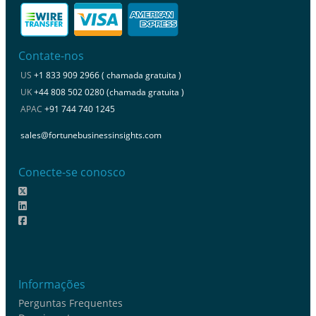
Contate-nos
US
+1 833 909 2966 ( chamada gratuita )
UK
+44 808 502 0280 (chamada gratuita )
APAC
+91 744 740 1245
sales@fortunebusinessinsights.com
Conecte-se conosco
Informações
Perguntas Frequentes