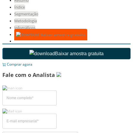
Resumo
Índice
Segmentação
Metodologia
Infográficos
Baixar amostra gratuita
Baixar amostra gratuita
Comprar agora
Fale com o Analista