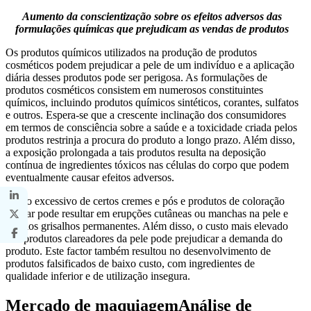
Aumento da conscientização sobre os efeitos adversos das
formulações químicas que prejudicam as vendas de produtos
Os produtos químicos utilizados na produção de produtos
cosméticos podem prejudicar a pele de um indivíduo e a aplicação
diária desses produtos pode ser perigosa. As formulações de
produtos cosméticos consistem em numerosos constituintes
químicos, incluindo produtos químicos sintéticos, corantes, sulfatos
e outros. Espera-se que a crescente inclinação dos consumidores
em termos de consciência sobre a saúde e a toxicidade criada pelos
produtos restrinja a procura do produto a longo prazo. Além disso,
a exposição prolongada a tais produtos resulta na deposição
contínua de ingredientes tóxicos nas células do corpo que podem
eventualmente causar efeitos adversos.
O uso excessivo de certos cremes e pós e produtos de coloração
capilar pode resultar em erupções cutâneas ou manchas na pele e
cabelos grisalhos permanentes. Além disso, o custo mais elevado
dos produtos clareadores da pele pode prejudicar a demanda do
produto. Este factor também resultou no desenvolvimento de
produtos falsificados de baixo custo, com ingredientes de
qualidade inferior e de utilização insegura.
Mercado de maquiagem
Análise de