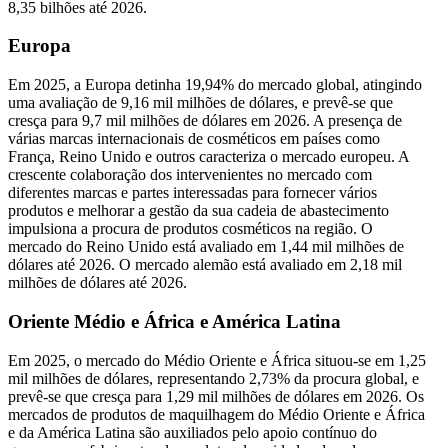
8,35 bilhões até 2026.
Europa
Em 2025, a Europa detinha 19,94% do mercado global, atingindo
uma avaliação de 9,16 mil milhões de dólares, e prevê-se que
cresça para 9,7 mil milhões de dólares em 2026. A presença de
várias marcas internacionais de cosméticos em países como
França, Reino Unido e outros caracteriza o mercado europeu. A
crescente colaboração dos intervenientes no mercado com
diferentes marcas e partes interessadas para fornecer vários
produtos e melhorar a gestão da sua cadeia de abastecimento
impulsiona a procura de produtos cosméticos na região. O
mercado do Reino Unido está avaliado em 1,44 mil milhões de
dólares até 2026. O mercado alemão está avaliado em 2,18 mil
milhões de dólares até 2026.
Oriente Médio e África e América Latina
Em 2025, o mercado do Médio Oriente e África situou-se em 1,25
mil milhões de dólares, representando 2,73% da procura global, e
prevê-se que cresça para 1,29 mil milhões de dólares em 2026. Os
mercados de produtos de maquilhagem do Médio Oriente e África
e da América Latina são auxiliados pelo apoio contínuo do