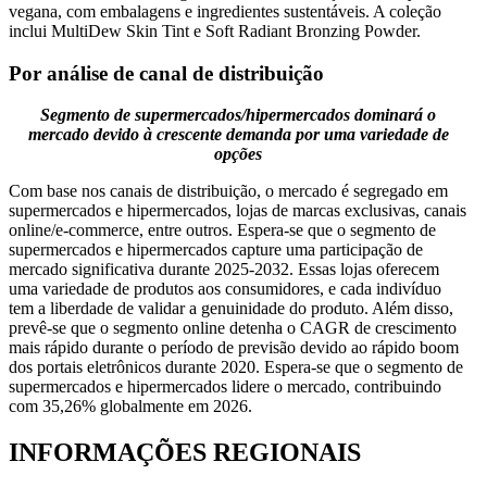
vegana, com embalagens e ingredientes sustentáveis. A coleção
inclui MultiDew Skin Tint e Soft Radiant Bronzing Powder.
Por análise de canal de distribuição
Segmento de supermercados/hipermercados dominará o
mercado devido à crescente demanda por uma variedade de
opções
Com base nos canais de distribuição, o mercado é segregado em
supermercados e hipermercados, lojas de marcas exclusivas, canais
online/e-commerce, entre outros. Espera-se que o segmento de
supermercados e hipermercados capture uma participação de
mercado significativa durante 2025-2032. Essas lojas oferecem
uma variedade de produtos aos consumidores, e cada indivíduo
tem a liberdade de validar a genuinidade do produto. Além disso,
prevê-se que o segmento online detenha o CAGR de crescimento
mais rápido durante o período de previsão devido ao rápido boom
dos portais eletrônicos durante 2020. Espera-se que o segmento de
supermercados e hipermercados lidere o mercado, contribuindo
com 35,26% globalmente em 2026.
INFORMAÇÕES REGIONAIS