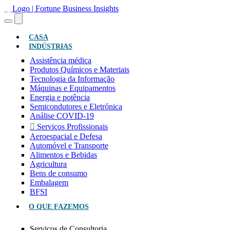
(ATUAL)
CASA
INDÚSTRIAS
Assistência médica
Produtos Químicos e Materiais
Tecnologia da Informação
Máquinas e Equipamentos
Energia e potência
Semicondutores e Eletrónica
Análise COVID-19
Serviços Profissionais
Aeroespacial e Defesa
Automóvel e Transporte
Alimentos e Bebidas
Agricultura
Bens de consumo
Embalagem
BFSI
O QUE FAZEMOS
Serviços de Consultoria