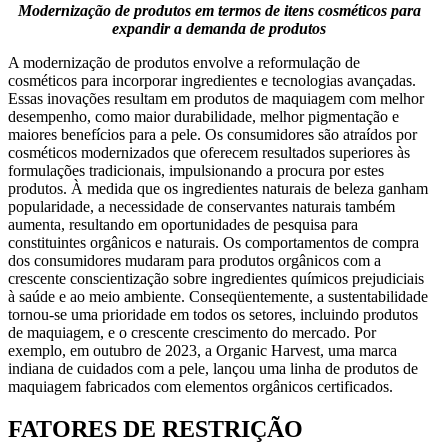
Modernização de produtos em termos de itens cosméticos para
expandir a demanda de produtos
A modernização de produtos envolve a reformulação de
cosméticos para incorporar ingredientes e tecnologias avançadas.
Essas inovações resultam em produtos de maquiagem com melhor
desempenho, como maior durabilidade, melhor pigmentação e
maiores benefícios para a pele. Os consumidores são atraídos por
cosméticos modernizados que oferecem resultados superiores às
formulações tradicionais, impulsionando a procura por estes
produtos. À medida que os ingredientes naturais de beleza ganham
popularidade, a necessidade de conservantes naturais também
aumenta, resultando em oportunidades de pesquisa para
constituintes orgânicos e naturais. Os comportamentos de compra
dos consumidores mudaram para produtos orgânicos com a
crescente conscientização sobre ingredientes químicos prejudiciais
à saúde e ao meio ambiente. Conseqüentemente, a sustentabilidade
tornou-se uma prioridade em todos os setores, incluindo produtos
de maquiagem, e o crescente crescimento do mercado. Por
exemplo, em outubro de 2023, a Organic Harvest, uma marca
indiana de cuidados com a pele, lançou uma linha de produtos de
maquiagem fabricados com elementos orgânicos certificados.
FATORES DE RESTRIÇÃO