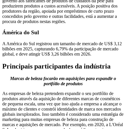
governo aos fabricantes de produtos de cuidados da pele para
produzirem produtos a custos acessíveis. A posição positiva dos
produtores da região, apoiada por empréstimos de curto prazo
concedidos pelo governo e outras facilidades, está a aumentar a
procura de produtos nestas regiões.
Ámérica do Sul
A América do Sul registrou um tamanho de mercado de US$ 3,12
bilhões em 2025, capturando 6,79% da participação de mercado
global, e deve atingir US$ 3,26 bilhões em 2026.
Principais participantes da indústria
Marcas de beleza focarão em aquisições para expandir o
portfólio de produtos
As empresas de beleza pretendem expandir o seu portfólio de
produtos através da aquisição de diferentes marcas de cosméticos
de pequena escala, uma vez que isso ajuda a empresa a alcançar o
máximo de clientes e constrói identidades de marca nos mercados
globais inexplorados. Isso também é considerado uma estratégia de
marketing para muitas empresas de beleza para construção de
marcas e aquisições de mercado. Por exemplo, em 2020, a L'Oréal