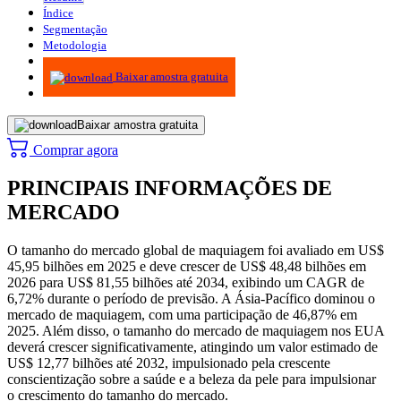
Índice
Segmentação
Metodologia
Infográficos
Baixar amostra gratuita
Baixar amostra gratuita
Comprar agora
PRINCIPAIS INFORMAÇÕES DE
MERCADO
O tamanho do mercado global de maquiagem foi avaliado em US$
45,95 bilhões em 2025 e deve crescer de US$ 48,48 bilhões em
2026 para US$ 81,55 bilhões até 2034, exibindo um CAGR de
6,72% durante o período de previsão. A Ásia-Pacífico dominou o
mercado de maquiagem, com uma participação de 46,87% em
2025. Além disso, o tamanho do mercado de maquiagem nos EUA
deverá crescer significativamente, atingindo um valor estimado de
US$ 12,77 bilhões até 2032, impulsionado pela crescente
conscientização sobre a saúde e a beleza da pele para impulsionar
o crescimento do tamanho do mercado.