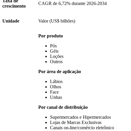
Taxa de
CAGR de 6,72% durante 2026-2034
crescimento
Unidade
Valor (US$ bilhões)
Por produto
Pós
Géis
Loções
Outros
Por área de aplicação
Lábios
Olhos
Face
Unhas
Por canal de distribuição
Supermercados e Hipermercados
Lojas de Marcas Exclusivas
Canais on-line/comércio eletrônico