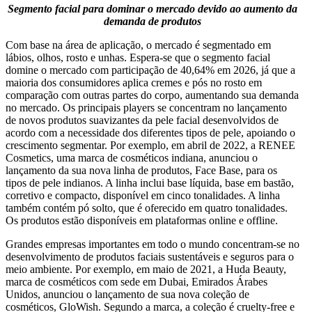
Segmento facial para dominar o mercado devido ao aumento da
demanda de produtos
Com base na área de aplicação, o mercado é segmentado em
lábios, olhos, rosto e unhas. Espera-se que o segmento facial
domine o mercado com participação de 40,64% em 2026, já que a
maioria dos consumidores aplica cremes e pós no rosto em
comparação com outras partes do corpo, aumentando sua demanda
no mercado. Os principais players se concentram no lançamento
de novos produtos suavizantes da pele facial desenvolvidos de
acordo com a necessidade dos diferentes tipos de pele, apoiando o
crescimento segmentar. Por exemplo, em abril de 2022, a RENEE
Cosmetics, uma marca de cosméticos indiana, anunciou o
lançamento da sua nova linha de produtos, Face Base, para os
tipos de pele indianos. A linha inclui base líquida, base em bastão,
corretivo e compacto, disponível em cinco tonalidades. A linha
também contém pó solto, que é oferecido em quatro tonalidades.
Os produtos estão disponíveis em plataformas online e offline.
Grandes empresas importantes em todo o mundo concentram-se no
desenvolvimento de produtos faciais sustentáveis ​​e seguros para o
meio ambiente. Por exemplo, em maio de 2021, a Huda Beauty,
marca de cosméticos com sede em Dubai, Emirados Árabes
Unidos, anunciou o lançamento de sua nova coleção de
cosméticos, GloWish. Segundo a marca, a coleção é cruelty-free e