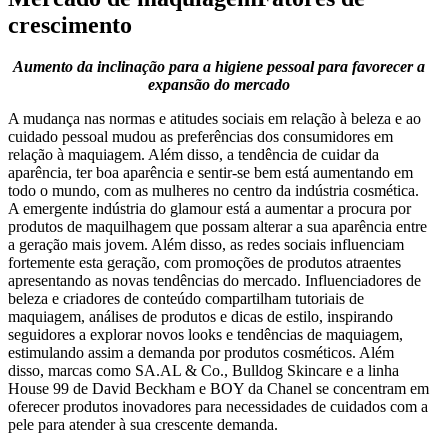
crescimento
Aumento da inclinação para a higiene pessoal para favorecer a
expansão do mercado
A mudança nas normas e atitudes sociais em relação à beleza e ao
cuidado pessoal mudou as preferências dos consumidores em
relação à maquiagem. Além disso, a tendência de cuidar da
aparência, ter boa aparência e sentir-se bem está aumentando em
todo o mundo, com as mulheres no centro da indústria cosmética.
A emergente indústria do glamour está a aumentar a procura por
produtos de maquilhagem que possam alterar a sua aparência entre
a geração mais jovem. Além disso, as redes sociais influenciam
fortemente esta geração, com promoções de produtos atraentes
apresentando as novas tendências do mercado. Influenciadores de
beleza e criadores de conteúdo compartilham tutoriais de
maquiagem, análises de produtos e dicas de estilo, inspirando
seguidores a explorar novos looks e tendências de maquiagem,
estimulando assim a demanda por produtos cosméticos. Além
disso, marcas como SA.AL & Co., Bulldog Skincare e a linha
House 99 de David Beckham e BOY da Chanel se concentram em
oferecer produtos inovadores para necessidades de cuidados com a
pele para atender à sua crescente demanda.