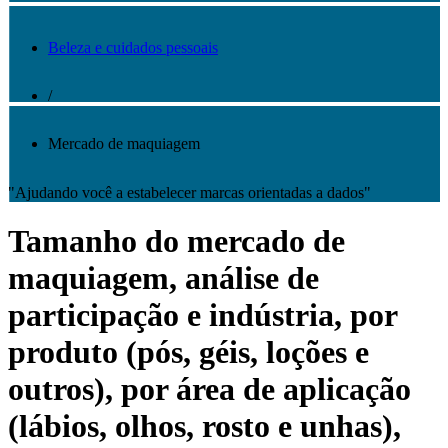
Beleza e cuidados pessoais
/
Mercado de maquiagem
"Ajudando você a estabelecer marcas orientadas a dados"
Tamanho do mercado de
maquiagem, análise de
participação e indústria, por
produto (pós, géis, loções e
outros), por área de aplicação
(lábios, olhos, rosto e unhas),