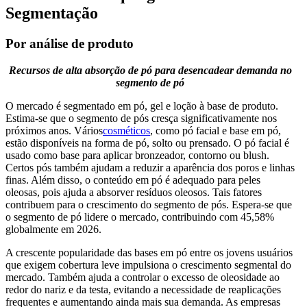
Segmentação
Por análise de produto
Recursos de alta absorção de pó para desencadear demanda no
segmento de pó
O mercado é segmentado em pó, gel e loção à base de produto.
Estima-se que o segmento de pós cresça significativamente nos
próximos anos. Vários
cosméticos
, como pó facial e base em pó,
estão disponíveis na forma de pó, solto ou prensado. O pó facial é
usado como base para aplicar bronzeador, contorno ou blush.
Certos pós também ajudam a reduzir a aparência dos poros e linhas
finas. Além disso, o conteúdo em pó é adequado para peles
oleosas, pois ajuda a absorver resíduos oleosos. Tais fatores
contribuem para o crescimento do segmento de pós. Espera-se que
o segmento de pó lidere o mercado, contribuindo com 45,58%
globalmente em 2026.
A crescente popularidade das bases em pó entre os jovens usuários
que exigem cobertura leve impulsiona o crescimento segmental do
mercado. Também ajuda a controlar o excesso de oleosidade ao
redor do nariz e da testa, evitando a necessidade de reaplicações
frequentes e aumentando ainda mais sua demanda. As empresas