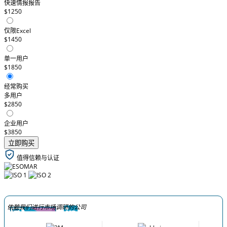
快速情报报告
$1250
仅限Excel
$1450
单一用户
$1850
经常购买
多用户
$2850
企业用户
$3850
立即购买
值得信赖与认证
依赖我们进行市场调研的公司