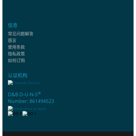
信息
常见问题解答
感言
使用条款
隐私政策
如何订购
认证机构
®
D&B D-U-N-S
Number: 861494523