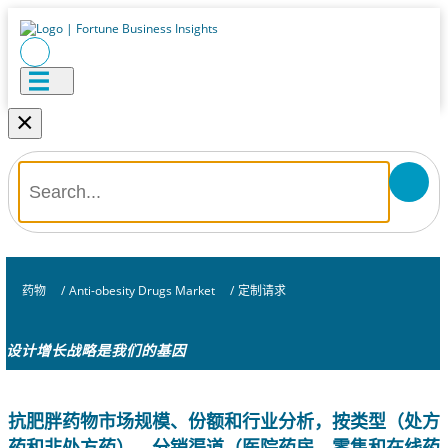
×
药物
/
Anti-obesity Drugs Market
/
定制请求
设计增长战略是我们的基因
抗肥胖药物市场规模、份额和行业分析，按类型（处方
药和非处方药）、分销渠道（医院药房、零售和在线药