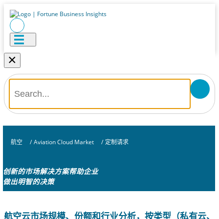
×
航空
/
Aviation Cloud Market
/
定制请求
创新的市场解决方案帮助企业
做出明智的决策
航空云市场规模、份额和行业分析，按类型（私有云、