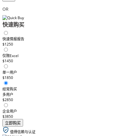
OR
快速购买
快速情报报告
$1250
仅限Excel
$1450
单一用户
$1850
经常购买
多用户
$2850
企业用户
$3850
立即购买
值得信赖与认证