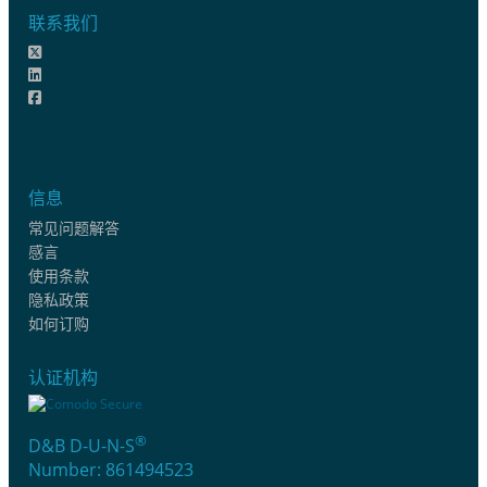
联系我们
信息
常见问题解答
感言
使用条款
隐私政策
如何订购
认证机构
®
D&B D-U-N-S
Number: 861494523