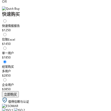
OR
快速购买
快速情报报告
$1250
仅限Excel
$1450
单一用户
$1850
经常购买
多用户
$2850
企业用户
$3850
立即购买
值得信赖与认证