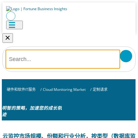
×
硬件和软件IT服务
/
Cloud Monitoring Market
/
定制请求
明智的策略，加速您的成长轨
迹
云监控市场规模、份额和行业分析，按类型（数据库监