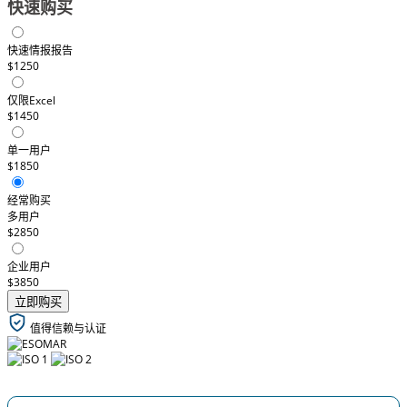
快速购买
快速情报报告
$1250
仅限Excel
$1450
单一用户
$1850
经常购买
多用户
$2850
企业用户
$3850
立即购买
值得信赖与认证