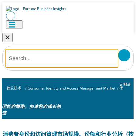
×
定制请
信息技术
/
Consumer Identity and Access Management Market
/
求
明智的策略，加速您的成长轨
迹
消费者身份和访问管理市场规模、份额和行业分析（按