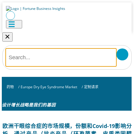
×
药物
/
Europe Dry Eye Syndrome Market
/
定制请求
设计增长战略是我们的基因
欧洲干眼综合症的市场规模，份额和Covid-19影响分
析，通过产品（抗炎产品（环孢菌素，皮质类固醇