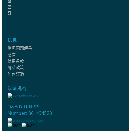
信息
常见问题解答
感言
使用条款
隐私政策
如何订购
认证机构
®
D&B D-U-N-S
Number: 861494523