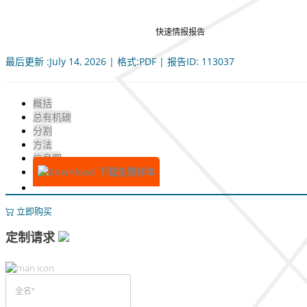
快速情报报告
最后更新 :July 14, 2026 | 格式:PDF | 报告ID: 113037
概括
总有机碳
分割
方法
信息图
下载免费样本
立即购买
定制请求