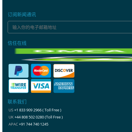
订阅新闻通讯
信任在线
联系我们
US
+1 833 909 2966 ( Toll Free )
UK
+44 808 502 0280 (Toll Free )
APAC
+91 744 740 1245