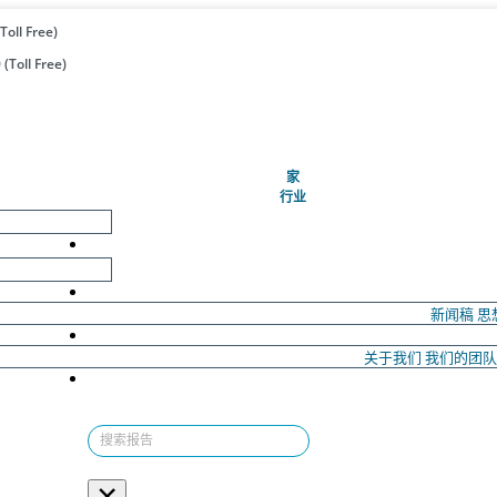
Toll Free)
(Toll Free)
(当前的)
家
行业
新闻稿
思
关于我们
我们的团
×