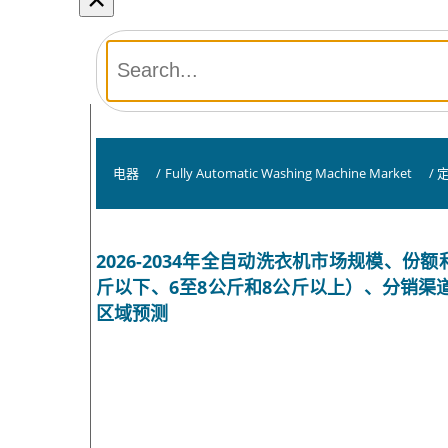
电器
/
Fully Automatic Washing Machine Market
/
2026-2034年全自动洗衣机市场规模、
斤以下、6至8公斤和8公斤以上）、分销渠
区域预测