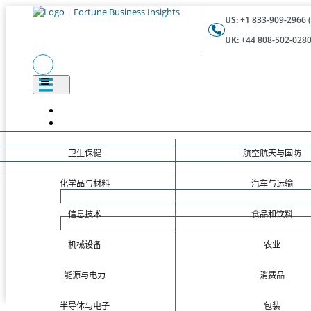
US:
+1 833-909-2966 (
UK:
+44 808-502-0280 
卫生保健
航空航天与国防
化学品与材料
汽车与运输
信息技术
食品和饮料
机械设备
农业
能源与电力
消费品
半导体与电子
包装