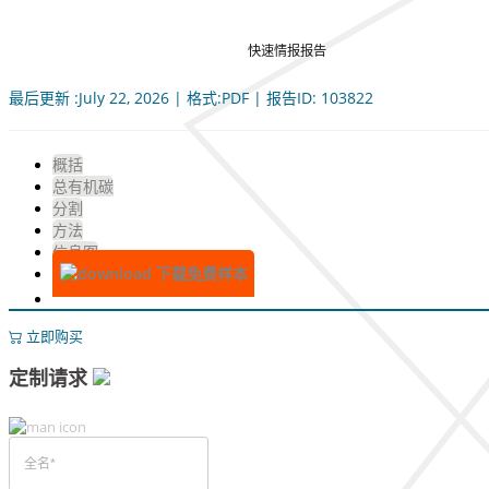
快速情报报告
最后更新 :July 22, 2026 | 格式:PDF | 报告ID: 103822
概括
总有机碳
分割
方法
信息图
下载免费样本
立即购买
定制请求