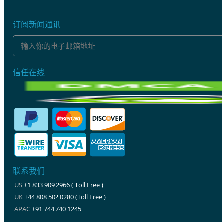
订阅新闻通讯
信任在线
联系我们
US
+1 833 909 2966 ( Toll Free )
UK
+44 808 502 0280 (Toll Free )
APAC
+91 744 740 1245