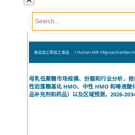
食品加工和加工食品
/
Human Milk Oligosaccharides m
母乳低聚糖市场规模、份额和行业分析，按类型（2'
性岩藻糖基化 HMO、中性 HMO 和唾液
品补充剂和药品）以及区域预测，2026-2034