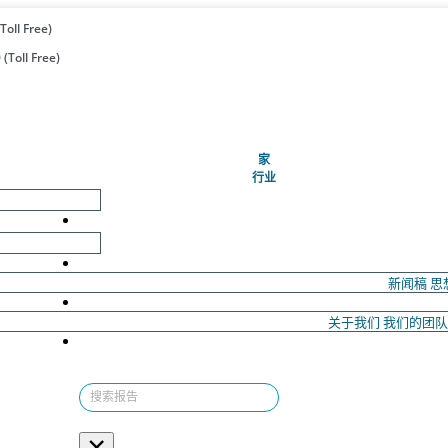
Toll Free)
(Toll Free)
(当前的)
家
行业
新闻稿
思
关于我们
我们的团
×