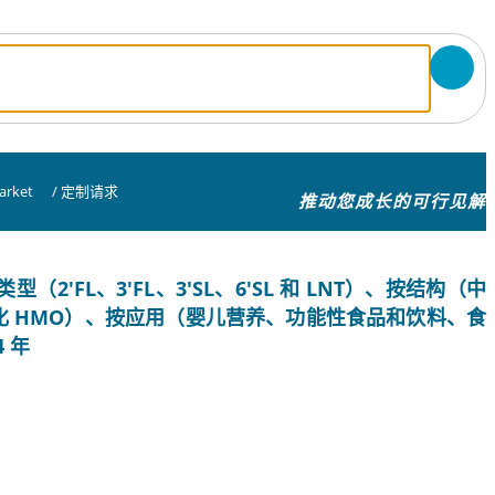
arket
/
定制请求
推动您成长的可行见解
FL、3'FL、3'SL、6'SL 和 LNT）、按结构（中
酸化 HMO）、按应用（婴儿营养、功能性食品和饮料、食
 年