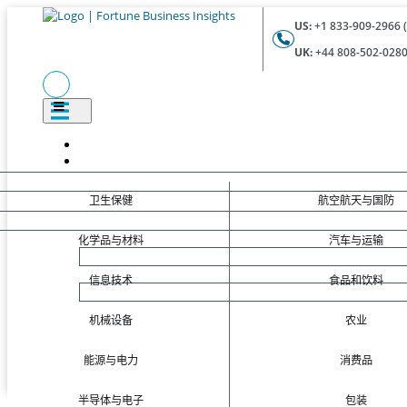
US:
+1 833-909-2966 (
UK:
+44 808-502-0280 
卫生保健
航空航天与国防
化学品与材料
汽车与运输
信息技术
食品和饮料
机械设备
农业
能源与电力
消费品
半导体与电子
包装