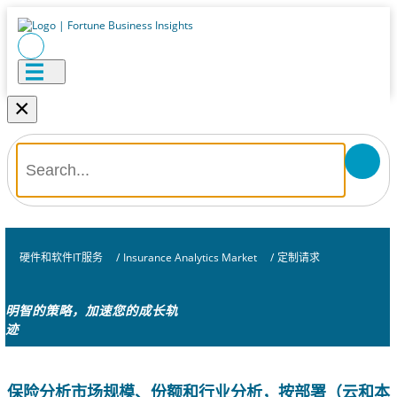
×
硬件和软件IT服务
/
Insurance Analytics Market
/
定制请求
明智的策略，加速您的成长轨
迹
保险分析市场规模、份额和行业分析，按部署（云和本