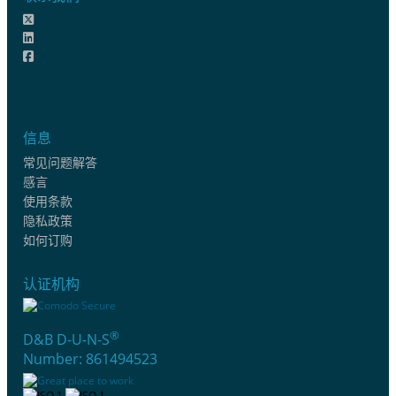
信息
常见问题解答
感言
使用条款
隐私政策
如何订购
认证机构
®
D&B D-U-N-S
Number: 861494523