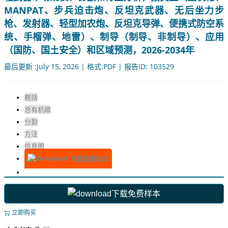
MANPAT、步兵迫击炮、反坦克武器、无后坐力步
枪、发射器、轻型加农炮、反坦克导弹、便携式防空系
统、手榴弹、地雷）、制导（制导、非制导）、应用
（国防、国土安全）和区域预测，2026-2034年
最后更新 :July 15, 2026 | 格式:PDF | 报告ID: 103529
概括
总有机碳
分割
方法
信息图
下载免费样本
下载免费样本
立即购买