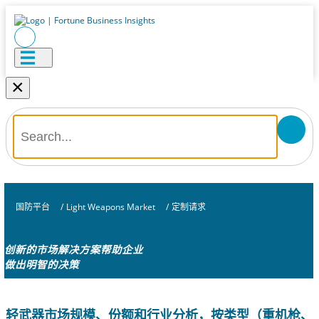
×
国防平台
/
Light Weapons Market
/
定制请求
创新的市场解决方案帮助企业
做出明智的决策
轻武器市场规模、份额和行业分析，按类型（重机枪、