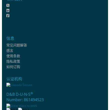
信息
常见问题解答
感言
使用条款
隐私政策
如何订购
认证机构
®
D&B D-U-N-S
Number: 861494523