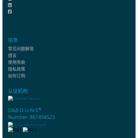
信息
常见问题解答
感言
使用条款
隐私政策
如何订购
认证机构
®
D&B D-U-N-S
Number: 861494523