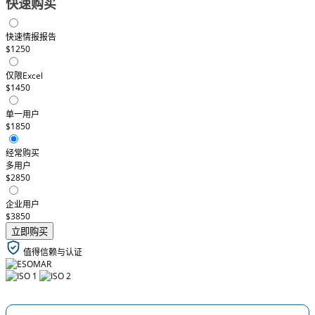
快速购买
快速情报报告
$1250
仅限Excel
$1450
单一用户
$1850
经常购买
多用户
$2850
企业用户
$3850
立即购买
值得信赖与认证