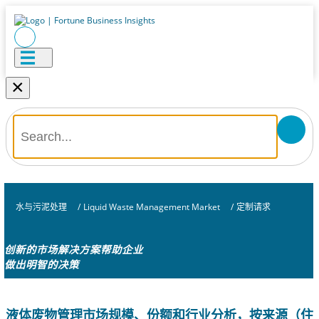
×
水与污泥处理
/
Liquid Waste Management Market
/
定制请求
创新的市场解决方案帮助企业
做出明智的决策
液体废物管理市场规模、份额和行业分析，按来源（住