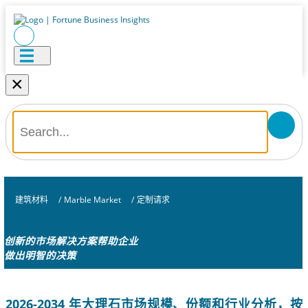
×
建筑材料
/
Marble Market
/
定制请求
创新的市场解决方案帮助企业
做出明智的决策
2026-2034 年大理石市场规模、份额和行业分析，按