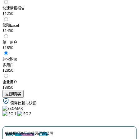
快速情报报告
$1250
仅限Excel
$1450
单一用户
$1850
经常购买
多用户
$2850
企业用户
$3850
立即购买
值得信赖与认证
依赖我们进行市场调研的公司