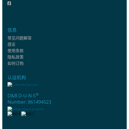
信息
常见问题解答
感言
使用条款
隐私政策
如何订购
认证机构
®
D&B D-U-N-S
Number: 861494523