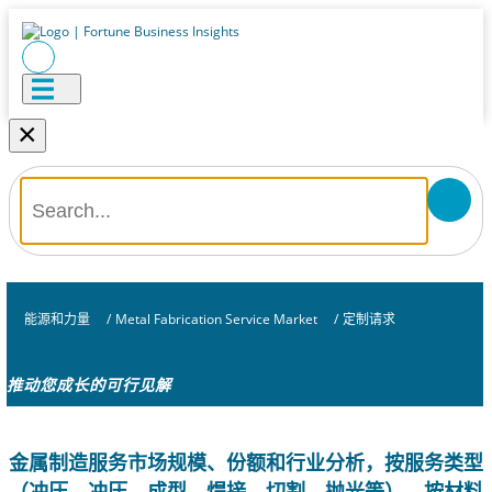
×
能源和力量
/
Metal Fabrication Service Market
/
定制请求
推动您成长的可行见解
金属制造服务市场规模、份额和行业分析，按服务类型
（冲压、冲压、成型、焊接、切割、抛光等）、按材料