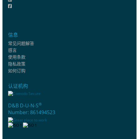
信息
常见问题解答
感言
使用条款
隐私政策
如何订购
认证机构
®
D&B D-U-N-S
Number: 861494523