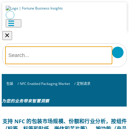
×
包装
/
NFC Enabled Packaging Market
/
定制请求
为您的业务带来智慧洞察
支持 NFC 的包装市场规模、份额和行业分析，按组件
（标签、标签和贴纸、嵌体和芯片等）、按功能（产品