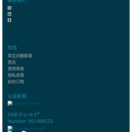
信息
常见问题解答
感言
使用条款
隐私政策
如何订购
认证机构
®
D&B D-U-N-S
Number: 861494523