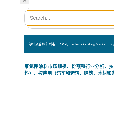
塑料聚合物和树脂
/
Polyurethane Coating Market
/
聚氨酯涂料市场规模、份额和行业分析，按
料）、按应用（汽车和运输、建筑、木材和家具