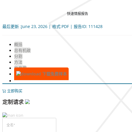
快速情报报告
最后更新 :June 23, 2026 | 格式:PDF | 报告ID: 111428
概括
总有机碳
分割
方法
信息图
下载免费样本
立即购买
定制请求