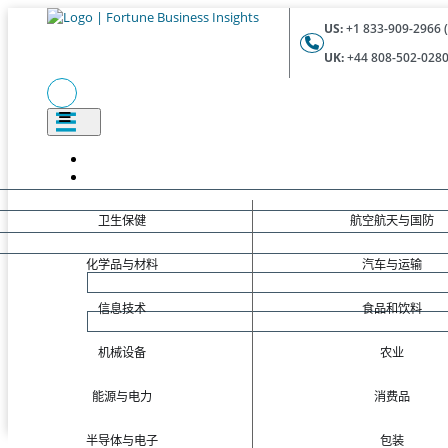
US:
+1 833-909-2966 (
UK:
+44 808-502-0280 
卫生保健
航空航天与国防
化学品与材料
汽车与运输
信息技术
食品和饮料
机械设备
农业
能源与电力
消费品
半导体与电子
包装