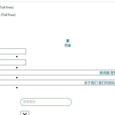
Toll Free)
(Toll Free)
(当前的)
家
行业
新闻稿
思
关于我们
我们的团
×