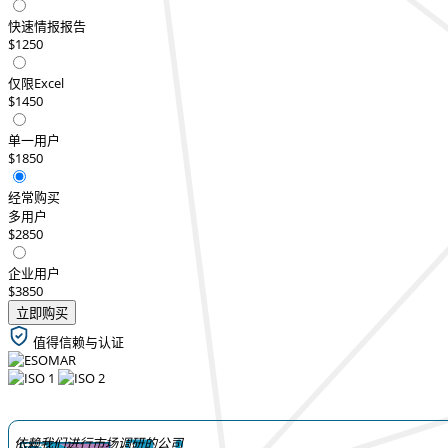
快速情报报告
$1250
仅限Excel
$1450
单一用户
$1850
经常购买
多用户
$2850
企业用户
$3850
立即购买
值得信赖与认证
依赖我们进行市场调研的公司