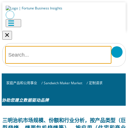
×
家庭产品和公用事业
/
Sandwich Maker Market
/
定制请求
协助您建立数据驱动品牌
三明治机市场规模、份额和行业分析，按产品类型（巨
型烧烤、烤面包机烧烤等）、按应用（住宅和商业