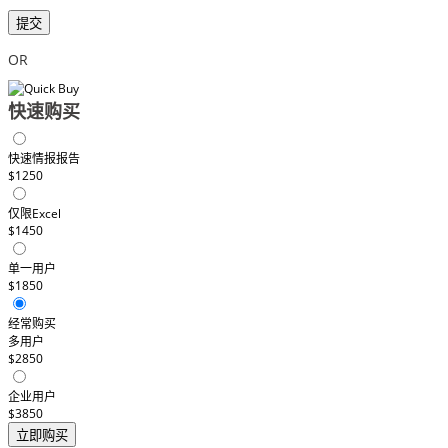
提交
OR
快速购买
快速情报报告
$1250
仅限Excel
$1450
单一用户
$1850
经常购买
多用户
$2850
企业用户
$3850
立即购买