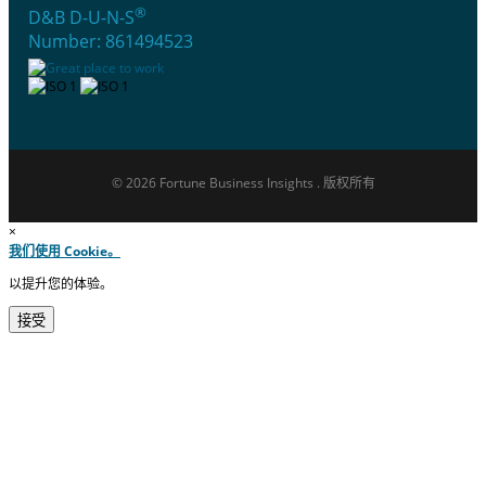
®
D&B D-U-N-S
Number: 861494523
© 2026 Fortune Business Insights . 版权所有
×
我们使用 Cookie。
以提升您的体验。
接受