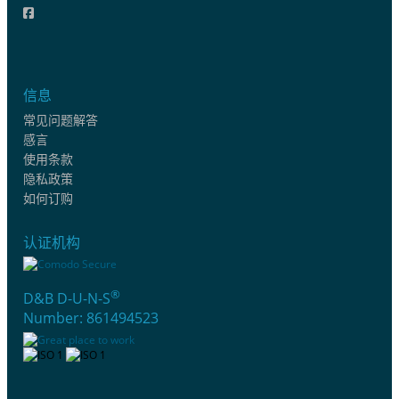
信息
常见问题解答
感言
使用条款
隐私政策
如何订购
认证机构
®
D&B D-U-N-S
Number: 861494523