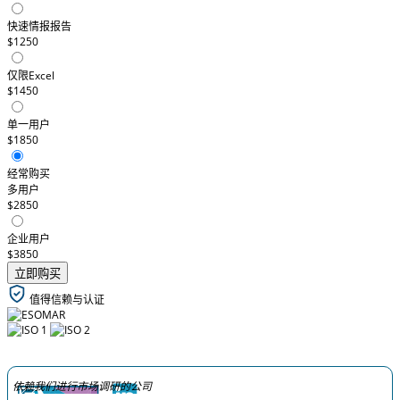
快速情报报告
$1250
仅限Excel
$1450
单一用户
$1850
经常购买
多用户
$2850
企业用户
$3850
立即购买
值得信赖与认证
依赖我们进行市场调研的公司