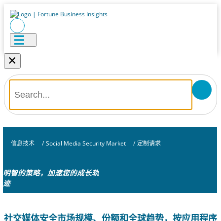
×
信息技术
/
Social Media Security Market
/
定制请求
明智的策略，加速您的成长轨
迹
社交媒体安全市场规模、份额和全球趋势，按应用程序