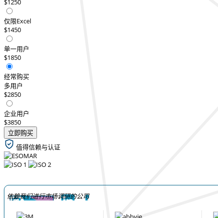
$1250
仅限Excel
$1450
单一用户
$1850
经常购买
多用户
$2850
企业用户
$3850
立即购买
值得信赖与认证
依赖我们进行市场调研的公司