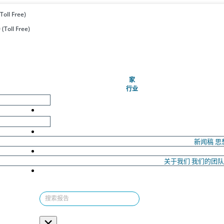
Toll Free)
(Toll Free)
(当前的)
家
行业
新闻稿
思
关于我们
我们的团
×