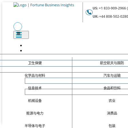
US:
+1 833-909-2966 (
UK:
+44 808-502-0280 
卫生保健
航空航天与国防
化学品与材料
汽车与运输
信息技术
食品和饮料
机械设备
农业
能源与电力
消费品
半导体与电子
包装