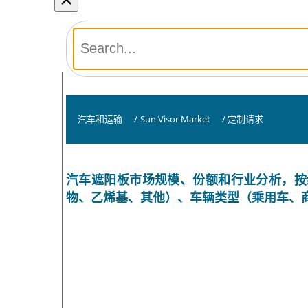
汽车和运输
/
Sun Visor Market
/
定制请求
汽车遮阳板市场规模、份额和行业分析，按
物、乙烯基、其他）、车辆类型（乘用车、商用