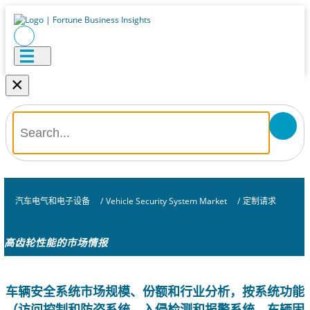
×
汽车电气和电子设备
/
Vehicle Security System Market
/
定制请求
高齿轮性能的市场情报
车辆安全系统市场规模、份额和行业分析，按系统功能
（访问控制和防盗系统、入侵检测和报警系统、车辆固