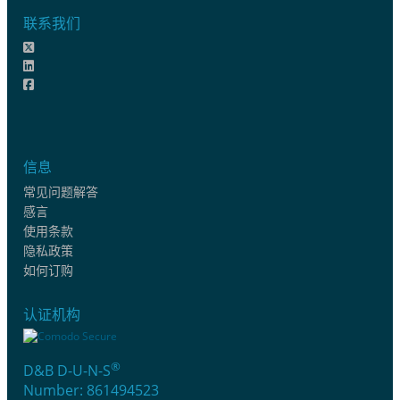
联系我们
信息
常见问题解答
感言
使用条款
隐私政策
如何订购
认证机构
®
D&B D-U-N-S
Number: 861494523