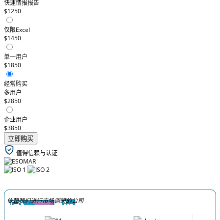
快速情报报告
$1250
仅限Excel
$1450
单一用户
$1850
经常购买
多用户
$2850
企业用户
$3850
立即购买
值得信赖与认证
依赖我们进行市场调研的公司