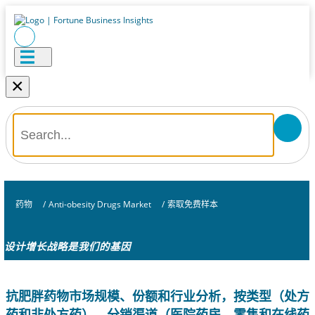
×
药物
/
Anti-obesity Drugs Market
/
索取免费样本
设计增长战略是我们的基因
抗肥胖药物市场规模、份额和行业分析，按类型（处方
药和非处方药）、分销渠道（医院药房、零售和在线药