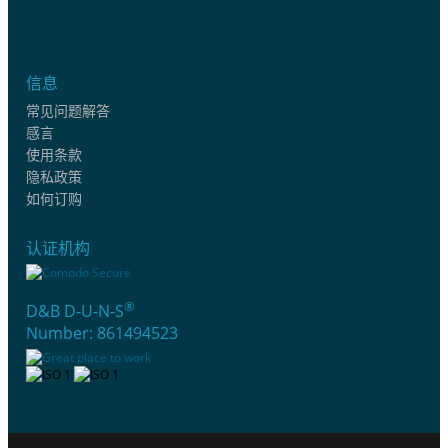
信息
常见问题解答
感言
使用条款
隐私政策
如何订购
认证机构
®
D&B D-U-N-S
Number: 861494523