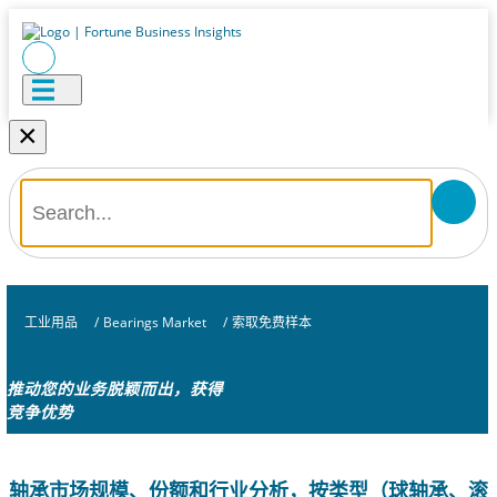
×
工业用品
/
Bearings Market
/
索取免费样本
推动您的业务脱颖而出，获得
竞争优势
轴承市场规模、份额和行业分析，按类型（球轴承、滚