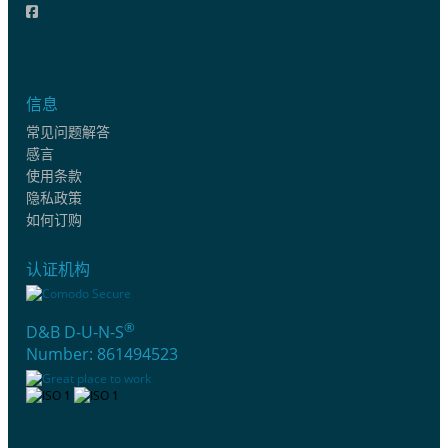
信息
常见问题解答
感言
使用条款
隐私政策
如何订购
认证机构
®
D&B D-U-N-S
Number: 861494523