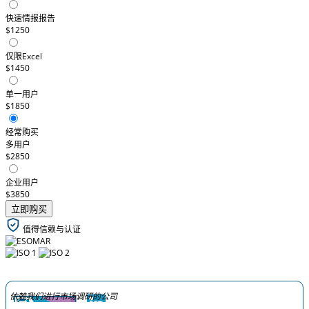
快速情报报告
$1250
仅限Excel
$1450
单一用户
$1850
经常购买
多用户
$2850
企业用户
$3850
立即购买
值得信赖与认证
依赖我们进行市场调研的公司