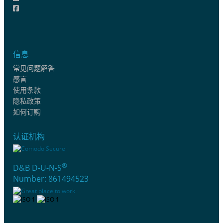
信息
常见问题解答
感言
使用条款
隐私政策
如何订购
认证机构
®
D&B D-U-N-S
Number: 861494523