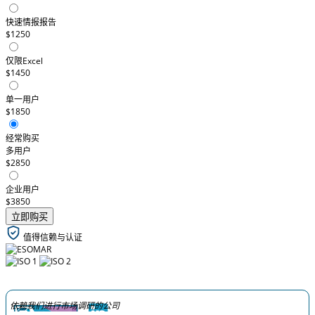
快速情报报告
$1250
仅限Excel
$1450
单一用户
$1850
经常购买
多用户
$2850
企业用户
$3850
立即购买
值得信赖与认证
依赖我们进行市场调研的公司