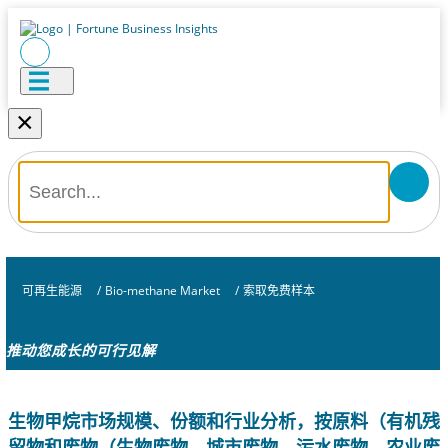
×
可再生能源
/
Bio-methane Market
/
索取免费样本
推动您成长的可行见解
生物甲烷市场规模、份额和行业分析，按原料（有机残
留物和废物（生物废物、城市废物、污水废物、农业废