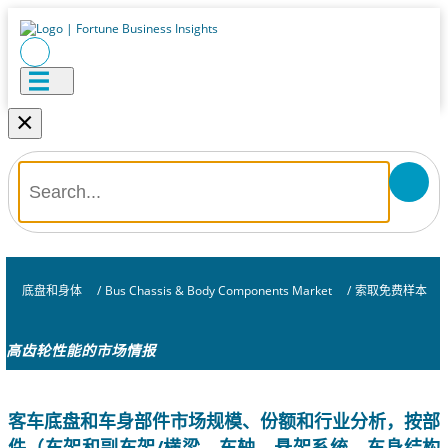
×
底盘和身体
/
Bus Chassis & Body Components Market
/
索取免费样本
高齿轮性能的市场情报
客车底盘和车身部件市场规模、份额和行业分析，按部
件（车架和副车架/横梁、车轴、悬架系统、车身结构