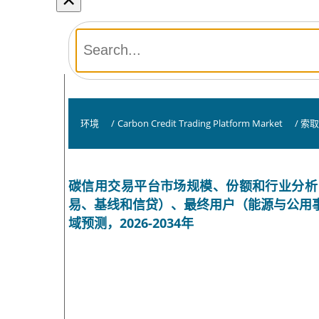
环境
/
Carbon Credit Trading Platform Market
/
索
碳信用交易平台市场规模、份额和行业分析
易、基线和信贷）、最终用户（能源与公用
域预测，2026-2034年