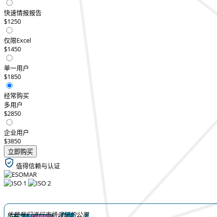
快速情报报告
$1250
仅限Excel
$1450
单一用户
$1850
经常购买
多用户
$2850
企业用户
$3850
立即购买
值得信赖与认证
依赖我们进行市场调研的公司