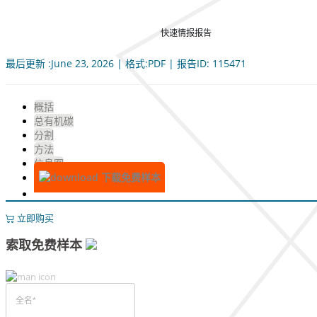
快速情报报告
最后更新 :June 23, 2026 | 格式:PDF | 报告ID: 115471
概括
总有机碳
分割
方法
信息图
下载免费样本
立即购买
索取免费样本