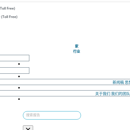
Toll Free)
(Toll Free)
(当前的)
家
行业
新闻稿
思
关于我们
我们的团
×