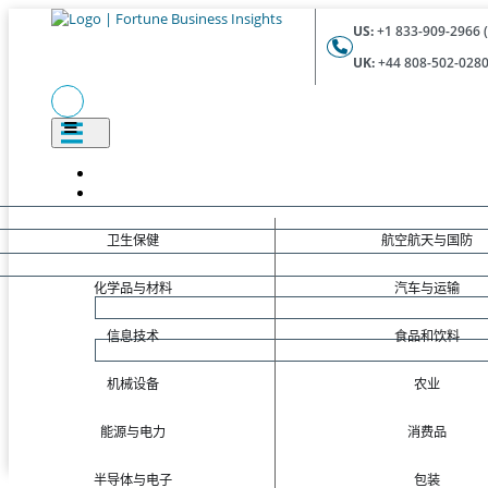
US:
+1 833-909-2966 (
UK:
+44 808-502-0280 
卫生保健
航空航天与国防
化学品与材料
汽车与运输
信息技术
食品和饮料
机械设备
农业
能源与电力
消费品
半导体与电子
包装