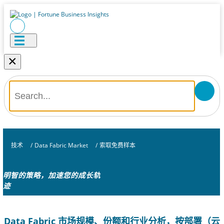
×
技术
/
Data Fabric Market
/
索取免费样本
明智的策略，加速您的成长轨
迹
Data Fabric 市场规模、份额和行业分析，按部署（云