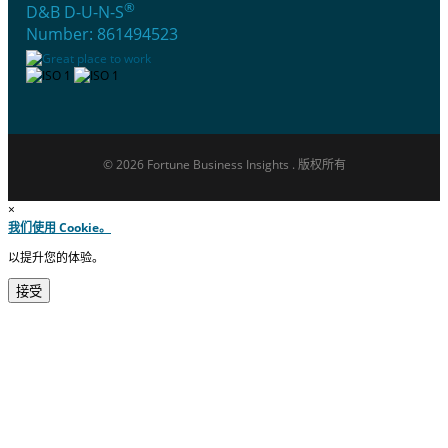
®
D&B D-U-N-S
Number: 861494523
© 2026 Fortune Business Insights . 版权所有
×
我们使用 Cookie。
以提升您的体验。
接受