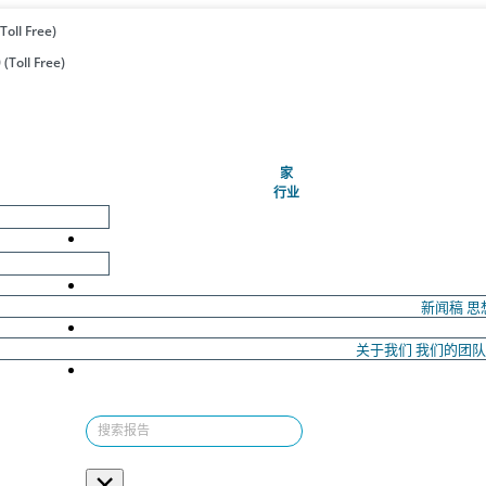
Toll Free)
(Toll Free)
(当前的)
家
行业
新闻稿
思
关于我们
我们的团
×