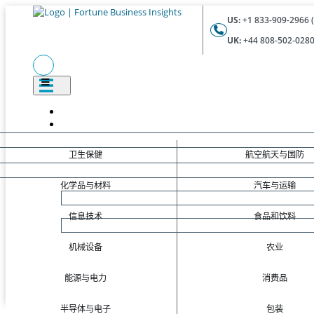
US:
+1 833-909-2966 (
UK:
+44 808-502-0280 
卫生保健
航空航天与国防
化学品与材料
汽车与运输
信息技术
食品和饮料
机械设备
农业
能源与电力
消费品
半导体与电子
包装