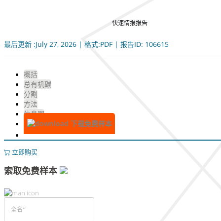
快速情报报告
最后更新 :July 27, 2026 | 格式:PDF | 报告ID: 106615
概括
总有机碳
分割
方法
信息图
下载免费样本
立即购买
索取免费样本