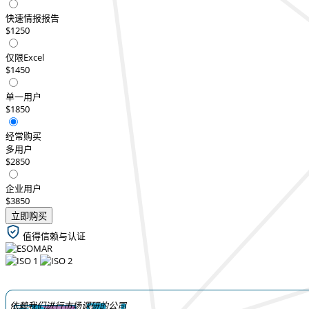
快速情报报告
$1250
仅限Excel
$1450
单一用户
$1850
经常购买
多用户
$2850
企业用户
$3850
立即购买
值得信赖与认证
依赖我们进行市场调研的公司