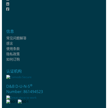
信息
常见问题解答
感言
使用条款
隐私政策
如何订购
认证机构
®
D&B D-U-N-S
Number: 861494523