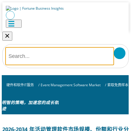
×
硬件和软件IT服务
/
Event Management Software Market
/
索取免费样本
明智的策略，加速您的成长轨
迹
2026-2034 年活动管理软件市场规模、份额和行业分