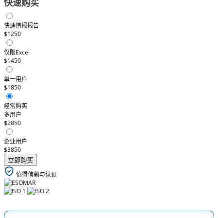
快速购买
快速情报报告
$1250
仅限Excel
$1450
单一用户
$1850
经常购买
多用户
$2850
企业用户
$3850
立即购买
值得信赖与认证