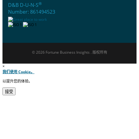
®
D&B D-U-N-S
Number: 861494523
© 2026 Fortune Business Insights . 版权所有
×
我们使用 Cookie。
以提升您的体验。
接受