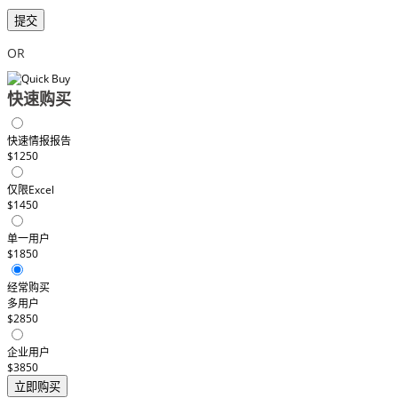
提交
OR
快速购买
快速情报报告
$1250
仅限Excel
$1450
单一用户
$1850
经常购买
多用户
$2850
企业用户
$3850
立即购买