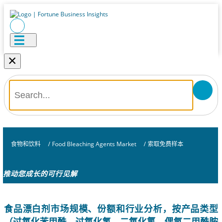
×
食物和饮料
/
Food Bleaching Agents Market
/
索取免费样本
推动您成长的可行见解
食品漂白剂市场规模、份额和行业分析，按产品类型
（过氧化苯甲酰、过氧化氢、二氧化氯、偶氮二甲酰胺